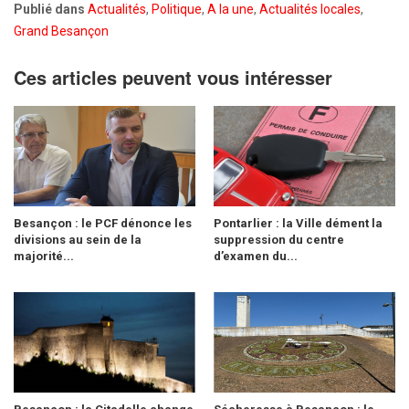
Publié dans
Actualités
,
Politique
,
A la une
,
Actualités locales
,
Grand Besançon
Ces articles peuvent vous intéresser
Besançon : le PCF dénonce les
Pontarlier : la Ville dément la
divisions au sein de la
suppression du centre
majorité...
d’examen du...