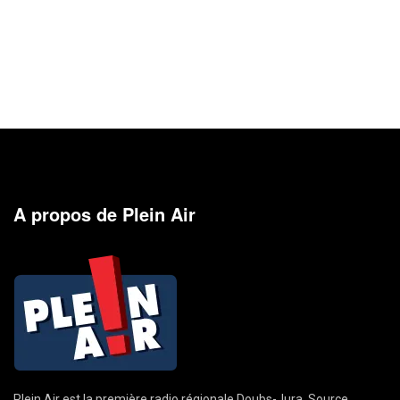
A propos de Plein Air
Plein Air est la première radio régionale Doubs-Jura. Source