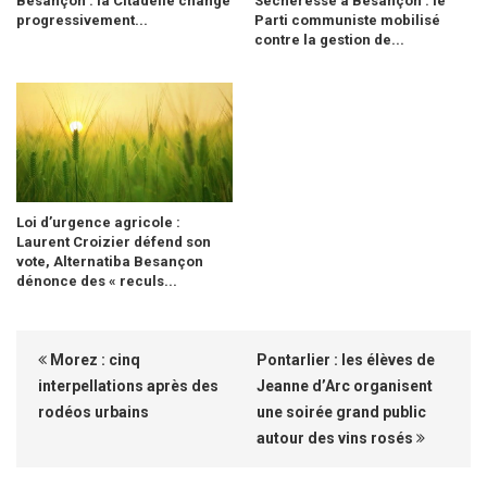
Besançon : la Citadelle change
Sécheresse à Besançon : le
progressivement...
Parti communiste mobilisé
contre la gestion de...
Loi d’urgence agricole :
Laurent Croizier défend son
vote, Alternatiba Besançon
dénonce des « reculs...
Morez : cinq
Pontarlier : les élèves de
interpellations après des
Jeanne d’Arc organisent
rodéos urbains
une soirée grand public
autour des vins rosés