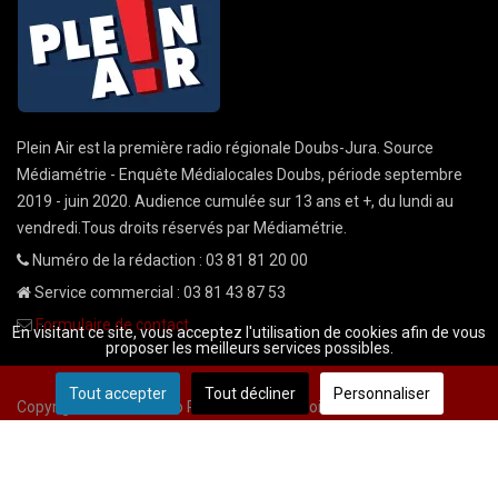
Plein Air est la première radio régionale Doubs-Jura. Source
Médiamétrie - Enquête Médialocales Doubs, période septembre
2019 - juin 2020. Audience cumulée sur 13 ans et +, du lundi au
vendredi.Tous droits réservés par Médiamétrie.
Numéro de la rédaction : 03 81 81 20 00
Service commercial : 03 81 43 87 53
Formulaire de contact
En visitant ce site, vous acceptez l'utilisation de cookies afin de vous
proposer les meilleurs services possibles.
Tout accepter
Tout décliner
Personnaliser
Copyright © 2026 Radio Plein Air - Tous droits réservés
Mentions légales
CGU
demande cnil