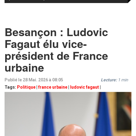
Besançon : Ludovic
Fagaut élu vice-
président de France
urbaine
Publié le 28 Mai. 2026 à 08:05
Lecture:
1
min
Tags:
Politique
|
france urbaine
|
ludovic fagaut
|