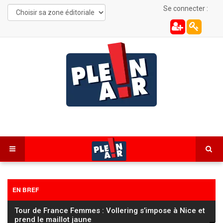
Se connecter :
EN BREF
Sécheresse : le Parti Communiste de Besançon
interpelle le préfet sur l’arrosage des espaces publics