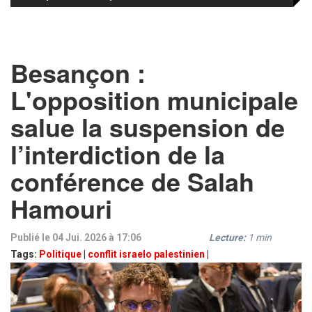
Besançon :
L'opposition municipale
salue la suspension de
l’interdiction de la
conférence de Salah
Hamouri
Publié le 04 Jui. 2026 à 17:06
Lecture:
1
min
Tags:
Politique
|
conflit israelo palestinien
|