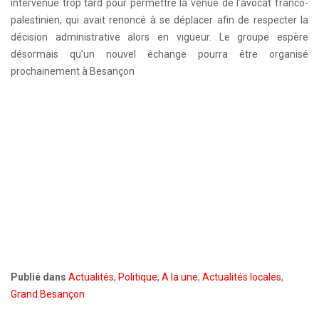
intervenue trop tard pour permettre la venue de l’avocat franco-
palestinien, qui avait renoncé à se déplacer afin de respecter la
décision administrative alors en vigueur. Le groupe espère
désormais qu’un nouvel échange pourra être organisé
prochainement à Besançon
Publié dans
Actualités
,
Politique
,
A la une
,
Actualités locales
,
Grand Besançon