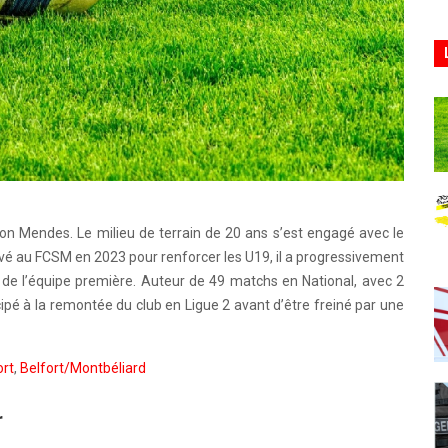
lson Mendes. Le milieu de terrain de 20 ans s’est engagé avec le
ivé au FCSM en 2023 pour renforcer les U19, il a progressivement
de l’équipe première. Auteur de 49 matchs en National, avec 2
icipé à la remontée du club en Ligue 2 avant d’être freiné par une
rt
,
Belfort/Montbéliard
r