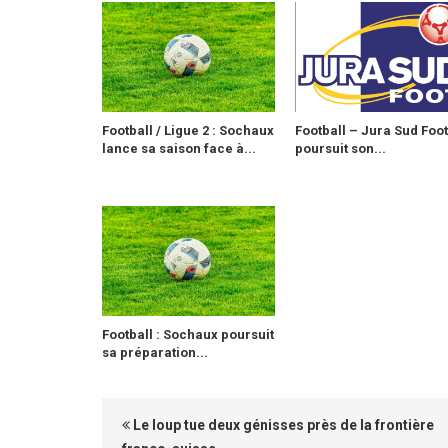
Football / Ligue 2 : Sochaux
Football – Jura Sud Foot
lance sa saison face à...
poursuit son...
Football : Sochaux poursuit
sa préparation...
Le loup tue deux génisses près de la frontière