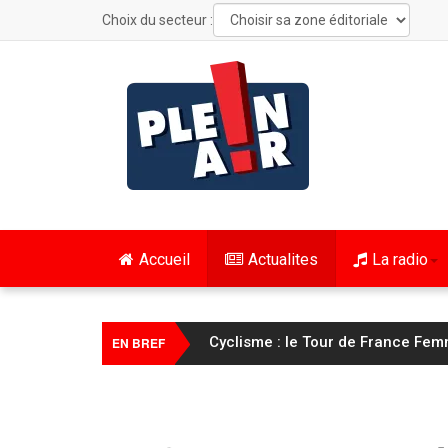
Choix du secteur :
Accueil
Actualites
La radio
Cyclisme : le Tour de France Fem
EN BREF