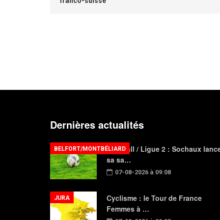
franco-suisse
Dernières actualités
Football / Ligue 2 : Sochaux lanc
BELFORT/MONTBÉLIARD
sa sa…
07-08-2026 à 09:08
Cyclisme : le Tour de France
JURA
Femmes à …