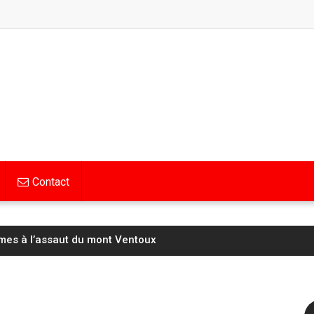
Contact
mes à l’assaut du mont Ventoux