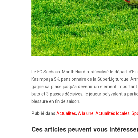
Le FC Sochaux-Montbéliard a officialisé le départ d’E
Kasımpaşa SK, pensionnaire de la SüperLig turque. Arr
gagné sa place jusqu’à devenir un élément important 
buts et 3 passes décisives, le joueur polyvalent a part
blessure en fin de saison.
Publié dans
Actualités
,
A la une
,
Actualités locales
,
Spo
Ces articles peuvent vous intéresse