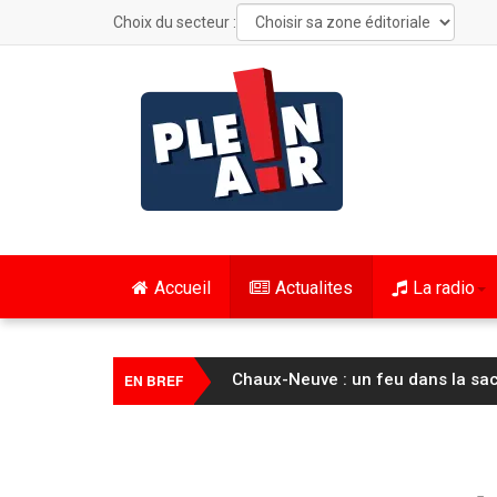
Choix du secteur :
Accueil
Actualites
La radio
Cyclisme / Tour de France Femme
EN BREF