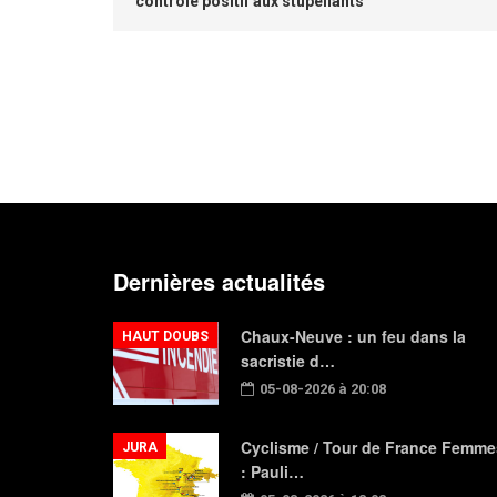
contrôlé positif aux stupéfiants
Dernières actualités
Chaux-Neuve : un feu dans la
HAUT DOUBS
sacristie d…
05-08-2026 à 20:08
Cyclisme / Tour de France Femme
JURA
: Pauli…