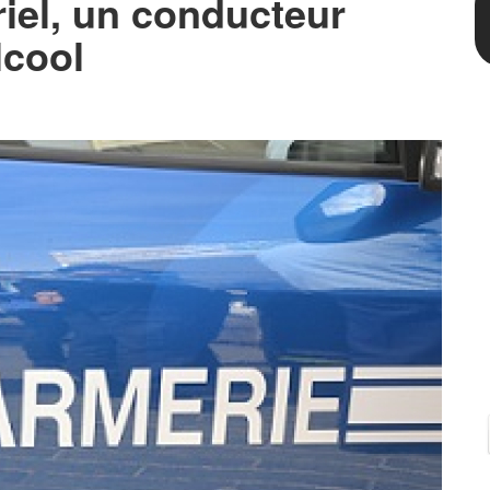
riel, un conducteur
lcool