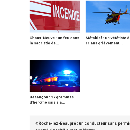
Chaux-Neuve : un feu dans
Métabief : un vététiste d
la sacristie de...
11 ans grièvement...
Besançon : 17 grammes
d’héroïne saisis à...
Roche-lez-Beaupré : un conducteur sans permi