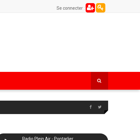
Se connecter :
Radio Plein Air - Pontarlier