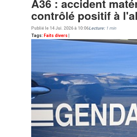
A36 : accident maté
contrôlé positif à l'a
Publié le 14 Jui. 2026 à 10:06
Lecture:
1
min
Tags:
Faits divers
|