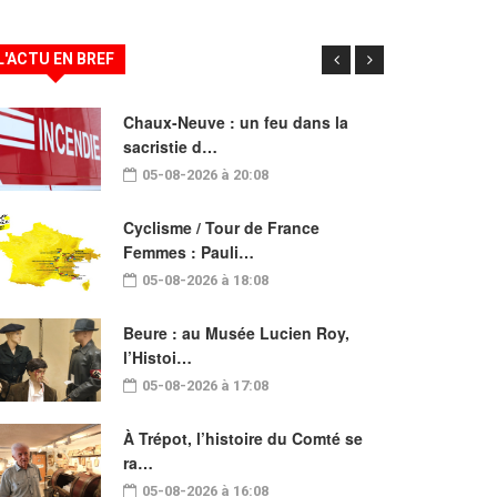
L'ACTU EN BREF
Chaux-Neuve : un feu dans la
sacristie d…
05-08-2026 à 20:08
Cyclisme / Tour de France
Femmes : Pauli…
05-08-2026 à 18:08
Beure : au Musée Lucien Roy,
l’Histoi…
05-08-2026 à 17:08
À Trépot, l’histoire du Comté se
ra…
05-08-2026 à 16:08