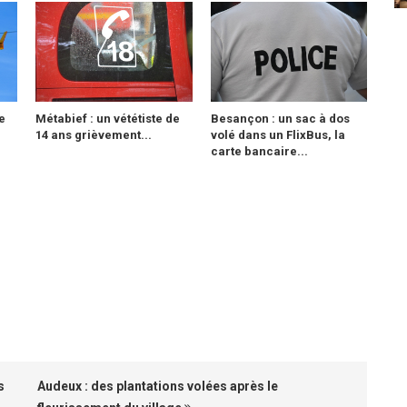
e
Métabief : un vététiste de
Besançon : un sac à dos
14 ans grièvement...
volé dans un FlixBus, la
carte bancaire...
s
Audeux : des plantations volées après le