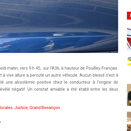
edi matin, vers 9 h 45, sur l'A36, à hauteur de Pouilley-Français.
t à vive allure a percuté un autre véhicule. Aucun blessé n'est à
élé une alcoolémie positive chez le conducteur à l'origine de
révélé négatif. Un constat amiable a été établi entre les deux
locales
,
Justice
,
Grand Besançon
r