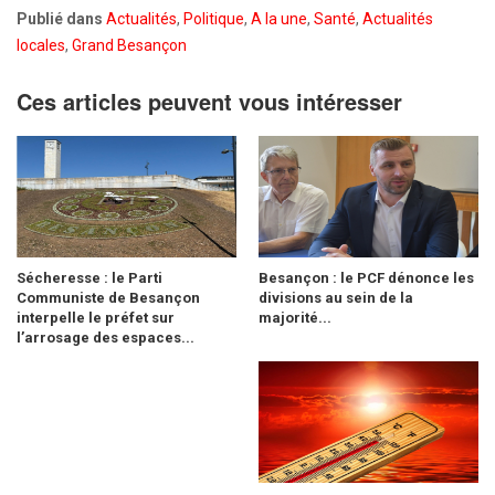
Publié dans
Actualités
,
Politique
,
A la une
,
Santé
,
Actualités
locales
,
Grand Besançon
Ces articles peuvent vous intéresser
Sécheresse : le Parti
Besançon : le PCF dénonce les
Communiste de Besançon
divisions au sein de la
interpelle le préfet sur
majorité...
l’arrosage des espaces...