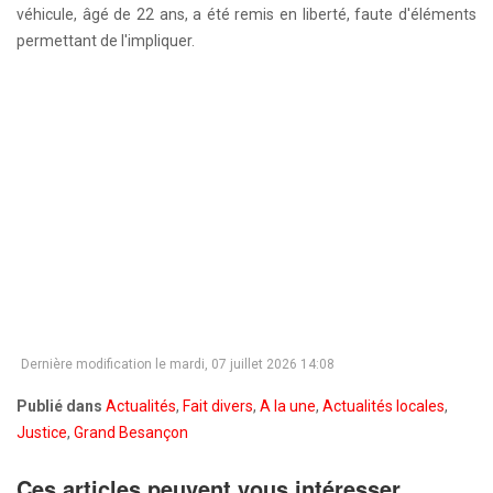
véhicule, âgé de 22 ans, a été remis en liberté, faute d'éléments
permettant de l'impliquer.
Dernière modification le mardi, 07 juillet 2026 14:08
Publié dans
Actualités
,
Fait divers
,
A la une
,
Actualités locales
,
Justice
,
Grand Besançon
Ces articles peuvent vous intéresser