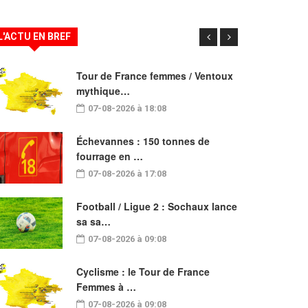
L'ACTU EN BREF
Tour de France femmes / Ventoux
mythique…
07-08-2026 à 18:08
Échevannes : 150 tonnes de
fourrage en …
07-08-2026 à 17:08
Football / Ligue 2 : Sochaux lance
sa sa…
07-08-2026 à 09:08
Cyclisme : le Tour de France
Femmes à …
07-08-2026 à 09:08