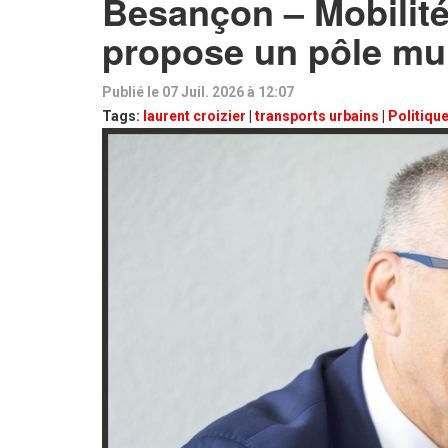
Besançon – Mobilité
propose un pôle mul
Publié le 07 Juil. 2026 à 12:07
Tags:
laurent croizier
|
transports urbains
|
Politiqu