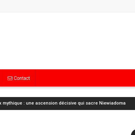
Contact
rage en surchauffe, les pompiers mobilisés