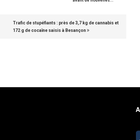
avant de nouvelles...
Trafic de stupéfiants : près de 3,7 kg de cannabis et
172 g de cocaïne saisis à Besançon
A