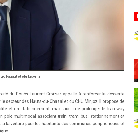
vic Fagaut et elu bisontin
puté du Doubs Laurent Croizier appelle à renforcer la desserte
r le secteur des Hauts-du-Chazal et du CHU Minjoz. Il propose de
lité et en stationnement, mais aussi de prolonger le tramway
'un pôle multimodal associant train, tram, bus, stationnement et
ive à la voiture pour les habitants des communes périphériques et
ique.