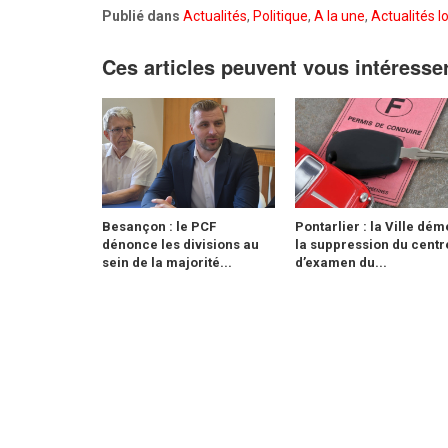
Publié dans
Actualités
,
Politique
,
A la une
,
Actualités l
Ces articles peuvent vous intéresse
Besançon : le PCF
Pontarlier : la Ville dém
dénonce les divisions au
la suppression du centr
sein de la majorité...
d’examen du...