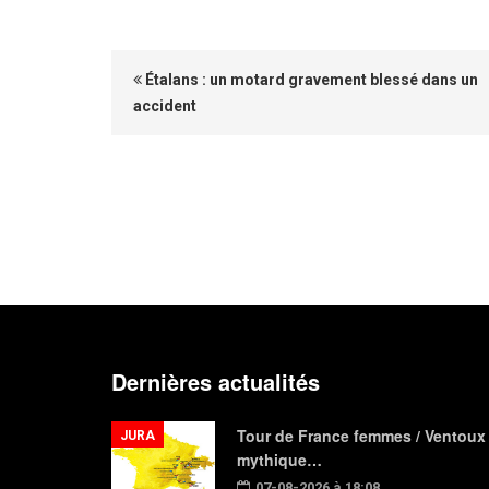
Étalans : un motard gravement blessé dans un
accident
Dernières actualités
Tour de France femmes / Ventoux
JURA
mythique…
07-08-2026 à 18:08