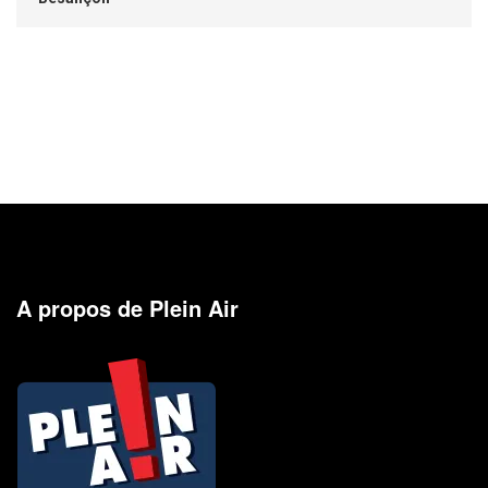
A propos de Plein Air