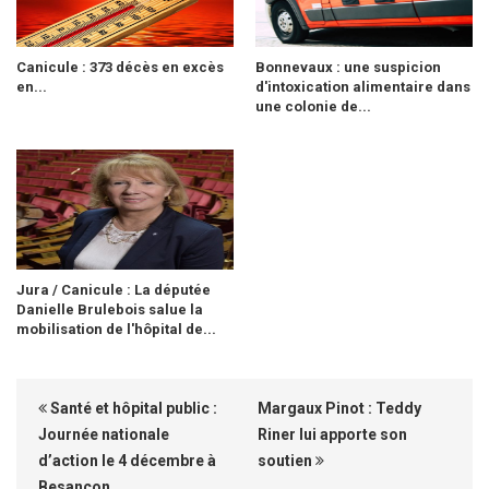
Canicule : 373 décès en excès
Bonnevaux : une suspicion
en...
d'intoxication alimentaire dans
une colonie de...
Jura / Canicule : La députée
Danielle Brulebois salue la
mobilisation de l'hôpital de...
Santé et hôpital public :
Margaux Pinot : Teddy
Journée nationale
Riner lui apporte son
d’action le 4 décembre à
soutien
Besançon