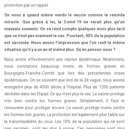
protection par un rappel.
On nous a quand même vendu le vaccin comme le remède
miracle. Que grâce à lui, la Covid-19 ne serait plus qu’un
mauvais souvenir. On se rend compte quelques mois plus tard
que ce n’est pas vraiment le cas. Pourtant, 90% de la population
est vaccinée. Nous avons l’impression que l’on revit la même
situation qu’il y a un an et même plus. Qu’en pensez-vous ?
Nous avons effectivement une reprise épidémique. Néanmoins,
nous constatons beaucoup moins de formes graves en
Bourgogne-Franche-Comté que lors des précédentes crises
épidémiques. On se souvient que lors de la 2è vague, nous avions
enregistré plus de 4500 décès à l’hôpital. Plus de 1200 patients
décédés dans les Ehpad. Ce qui n’est plus le cas. Le vaccin protège
très bien contre les formes graves. Simplement, il faut le
renouveler pour protéger encore. Le vaccin protège moins contre
les formes non graves. La protection est également plus faible sur
la transmissibilité du virus. Les 10% de la population qui ne sont
pas vaccinés sont les plus à risque. Ces personnes sont plus