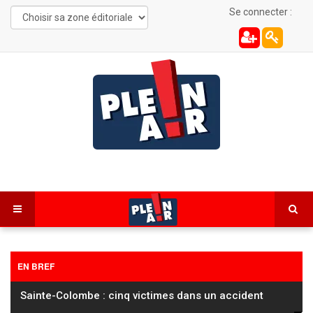
Se connecter :
EN BREF
Plusieurs feux interdits verbalisés dans le Haut-
Doubs