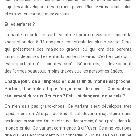
sujettes à développer des formes graves. Plus le virus circule, plus
elles sont en contact avec ce virus.
Et les enfants ?
La haute autorité de santé vient de sortir un avis préconisant la
vaccination des 5-11 ans pour les enfants les plus à risque. Ceux
qui présentent des maladies graves ou qui ont des parents
immunodéprimés. Les enfants portent le virus. C’est en cela qu’il
est important qu’ils soient vaccinés. Néanmoins, ils développent
des formes beaucoup moins graves que les personnes âgées.
Chaque jour, on a l’impression que la fin du monde est proche.
Parfois, il semblerait que l’on joue sur les peurs. Que sait-on
réellement du virus Omicron ? Est-il si dangereux que cela ?
On n’en sait pas grand-chose. Ce variant s’est développé très
rapidement en Afrique du Sud. Il est devenu majoritaire dans
certaines provinces. On le retrouve désormais, à peu près, dans le
monde entier. Ce variant commence à diffuser. Cela ne veut pas
dire qu’il est énormément plus contagieux. On ne sait pas. On ne