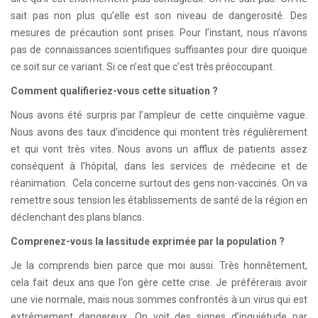
sait pas non plus qu’elle est son niveau de dangerosité. Des
mesures de précaution sont prises. Pour l’instant, nous n’avons
pas de connaissances scientifiques suffisantes pour dire quoique
ce soit sur ce variant. Si ce n’est que c’est très préoccupant.
Comment qualifieriez-vous cette situation ?
Nous avons été surpris par l’ampleur de cette cinquième vague.
Nous avons des taux d’incidence qui montent très régulièrement
et qui vont très vites. Nous avons un afflux de patients assez
conséquent à l’hôpital, dans les services de médecine et de
réanimation. Cela concerne surtout des gens non-vaccinés. On va
remettre sous tension les établissements de santé de la région en
déclenchant des plans blancs.
Comprenez-vous la lassitude exprimée par la population ?
Je la comprends bien parce que moi aussi. Très honnêtement,
cela fait deux ans que l’on gère cette crise. Je préférerais avoir
une vie normale, mais nous sommes confrontés à un virus qui est
extrêmement dangereux. On voit des signes d’inquiétude par