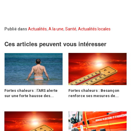
Publié dans
Actualités
,
A la une
,
Santé
,
Actualités locales
Ces articles peuvent vous intéresser
Fortes chaleurs : l’ARS alerte
Fortes chaleurs : Besançon
sur une forte hausse des...
renforce ses mesures de...