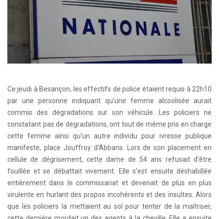
Ce jeudi à Besançon, les effectifs de police étaient requis à 22h10
par une personne indiquant qu’une femme alcoolisée aurait
commis des dégradations sur son véhicule. Les policiers ne
constatant pas de dégradations, ont tout de même pris en charge
cette femme ainsi qu’un autre individu pour ivresse publique
manifeste, place Jouffroy d’Abbans. Lors de son placement en
cellule de dégrisement, cette dame de 54 ans refusait d’être
fouillée et se débattait vivement. Elle s’est ensuite déshabillée
entièrement dans le commissariat et devenait de plus en plus
virulente en hurlant des propos incohérents et des insultes. Alors
que les policiers la mettaient au sol pour tenter de la maîtriser,
cette dernière mordait un des agents à la cheville. Elle a ensuite