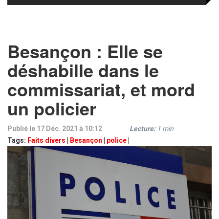
Besançon : Elle se
déshabille dans le
commissariat, et mord
un policier
Publié le 17 Déc. 2021 à 10:12
Lecture:
1
min
Tags:
Faits divers
|
Besançon
|
police
|