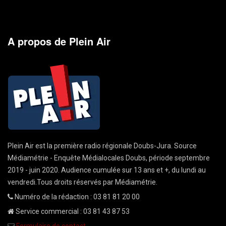
A propos de Plein Air
Plein Air est la première radio régionale Doubs-Jura. Source
Médiamétrie - Enquête Médialocales Doubs, période septembre
2019 - juin 2020. Audience cumulée sur 13 ans et +, du lundi au
vendredi.Tous droits réservés par Médiamétrie.
Numéro de la rédaction : 03 81 81 20 00
Service commercial : 03 81 43 87 53
Formulaire de contact