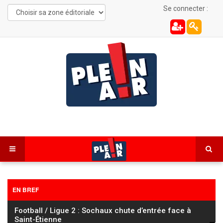
Se connecter :
EN BREF
Tour de France Femmes : Vollering s’impose à Nice et
prend le maillot jaune