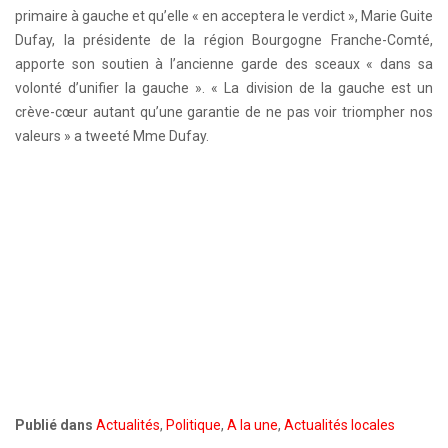
primaire à gauche et qu’elle « en acceptera le verdict », Marie Guite
Dufay, la présidente de la région Bourgogne Franche-Comté,
apporte son soutien à l’ancienne garde des sceaux « dans sa
volonté d’unifier la gauche ». « La division de la gauche est un
crève-cœur autant qu’une garantie de ne pas voir triompher nos
valeurs » a tweeté Mme Dufay.
Publié dans
Actualités
,
Politique
,
A la une
,
Actualités locales