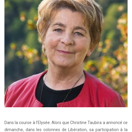
Dans la course à l’Elysée. Alors que Christine Taubira a annoncé ce
dimanche, dans les colonnes de Libération, sa participation à la