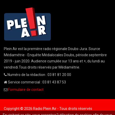
Plein Air est la première radio régionale Doubs-Jura. Source
Médiamétrie - Enquête Médialocales Doubs, période septembre
2019 - juin 2020. Audience cumulée sur 13 ans et +, du lundi au
vendredi.Tous droits réservés par Médiamétrie.
Numéro de la rédaction : 03 81 81 20 00
Service commercial : 03 81 43 87 53
Formulaire de contact
Copyright © 2026 Radio Plein Air - Tous droits réservés