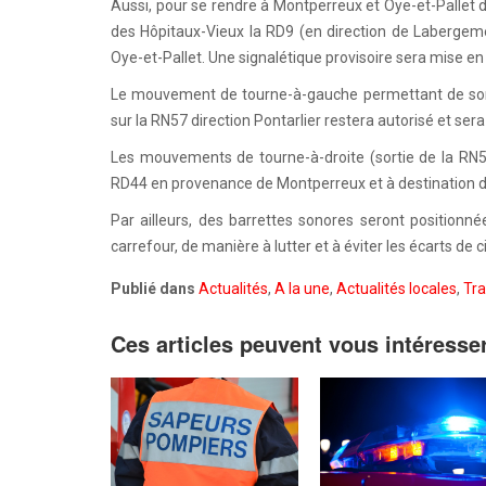
Aussi, pour se rendre à Montperreux et Oye-et-Pallet d
des Hôpitaux-Vieux la RD9 (en direction de Labergem
Oye-et-Pallet. Une signalétique provisoire sera mise en
Le mouvement de tourne-à-gauche permettant de sort
sur la RN57 direction Pontarlier restera autorisé et ser
Les mouvements de tourne-à-droite (sortie de la RN57
RD44 en provenance de Montperreux et à destination d
Par ailleurs, des barrettes sonores seront positionné
carrefour, de manière à lutter et à éviter les écarts de c
Publié dans
Actualités
,
A la une
,
Actualités locales
,
Tra
Ces articles peuvent vous intéresse