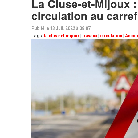
La Cluse-et-Mijoux :
circulation au carr
Publié le 13 Juil. 2022 à 08:07
Tags:
la cluse et mijoux
|
travaux
|
circulation
|
Accid