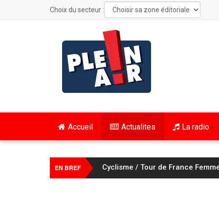
Choix du secteur :
Accueil
Actualites
La radio
Cyclisme / Tour de France Femmes
EN BREF