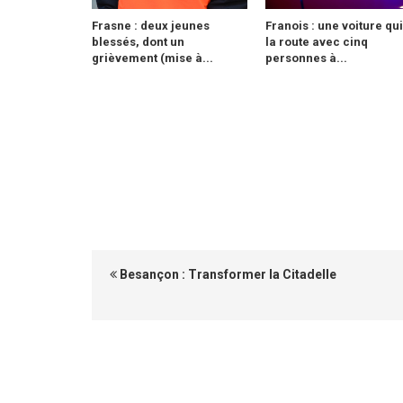
Frasne : deux jeunes
Franois : une voiture qui
blessés, dont un
la route avec cinq
grièvement (mise à...
personnes à...
Besançon : Transformer la Citadelle