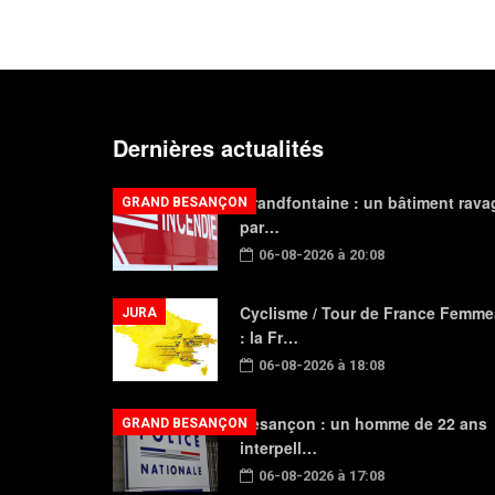
Dernières actualités
Grandfontaine : un bâtiment rava
GRAND BESANÇON
par…
06-08-2026 à 20:08
Cyclisme / Tour de France Femme
JURA
: la Fr…
06-08-2026 à 18:08
Besançon : un homme de 22 ans
GRAND BESANÇON
interpell…
06-08-2026 à 17:08