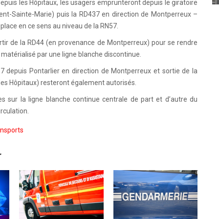
epuis les Hôpitaux, les usagers emprunteront depuis le giratoire
ent-Sainte-Marie) puis la RD437 en direction de Montperreux –
 place en ce sens au niveau de la RN57.
ir de la RD44 (en provenance de Montperreux) pour se rendre
a matérialisé par une ligne blanche discontinue.
 depuis Pontarlier en direction de Montperreux et sortie de la
es Hôpitaux) resteront également autorisés.
es sur la ligne blanche continue centrale de part et d’autre du
irculation.
nsports
r