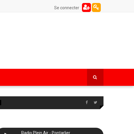
Se connecter :
Radio Plein Air - Pontarlier