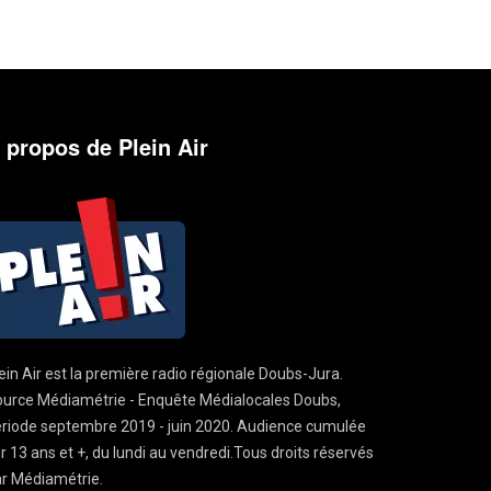
 propos de Plein Air
ein Air est la première radio régionale Doubs-Jura.
urce Médiamétrie - Enquête Médialocales Doubs,
riode septembre 2019 - juin 2020. Audience cumulée
r 13 ans et +, du lundi au vendredi.Tous droits réservés
r Médiamétrie.