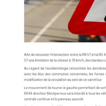
Afin de sécuriser l’intersection entre la RN 57 et la RD 4
57 une limitation de la vitesse à 70 km/h, des bandes ru
Au regard de l’accidentologie rencontrée les dernière
avec les élus des communes concernées, les forces de 
modification de la circulation au sein de ce carrefour.
Le mouvement de tourne-à-gauche permettant de sortir
RD44 direction Montperreux sera interdit à tous les véh
centrale continue et le panneau associé.