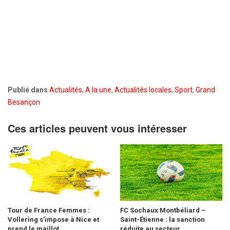
Publié dans
Actualités
,
A la une
,
Actualités locales
,
Sport
,
Grand
Besançon
Ces articles peuvent vous intéresser
Tour de France Femmes :
FC Sochaux Montbéliard –
Vollering s’impose à Nice et
Saint-Étienne : la sanction
prend le maillot...
réduite au secteur...