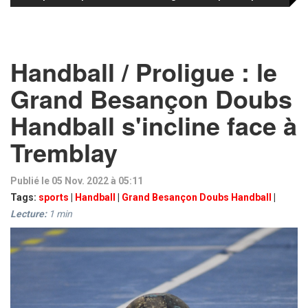
Handball / Proligue : le
Grand Besançon Doubs
Handball s'incline face à
Tremblay
Publié le 05 Nov. 2022 à 05:11
Tags:
sports
|
Handball
|
Grand Besançon Doubs Handball
|
Lecture:
1
min