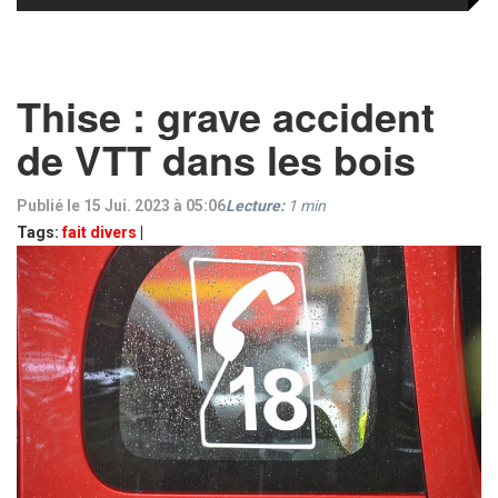
Thise : grave accident
de VTT dans les bois
Publié le 15 Jui. 2023 à 05:06
Lecture:
1
min
Tags:
fait divers
|