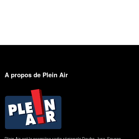
A propos de Plein Air
Plein Air est la première radio régionale Doubs-Jura. Source