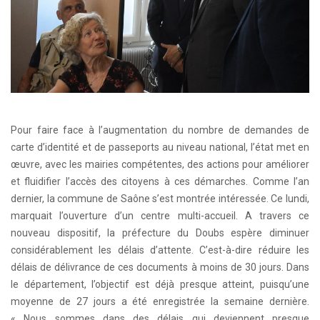
Pour faire face à l’augmentation du nombre de demandes de
carte d’identité et de passeports au niveau national, l’état met en
œuvre, avec les mairies compétentes, des actions pour améliorer
et fluidifier l’accès des citoyens à ces démarches. Comme l’an
dernier, la commune de Saône s’est montrée intéressée. Ce lundi,
marquait l’ouverture d’un centre multi-accueil. A travers ce
nouveau dispositif, la préfecture du Doubs espère diminuer
considérablement les délais d’attente. C’est-à-dire réduire les
délais de délivrance de ces documents à moins de 30 jours. Dans
le département, l’objectif est déjà presque atteint, puisqu’une
moyenne de 27 jours a été enregistrée la semaine dernière.
« Nous sommes dans des délais qui deviennent presque