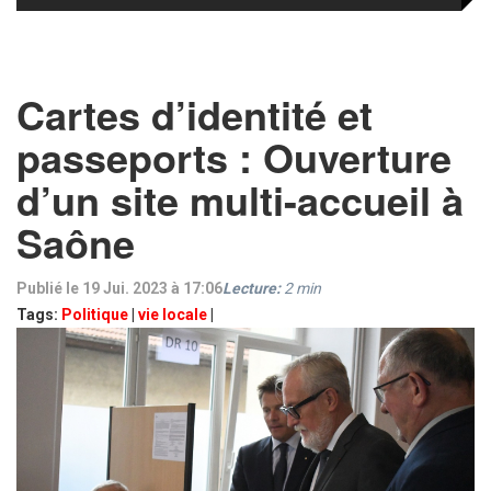
Cartes d’identité et
passeports : Ouverture
d’un site multi-accueil à
Saône
Publié le 19 Jui. 2023 à 17:06
Lecture:
2
min
Tags:
Politique
|
vie locale
|