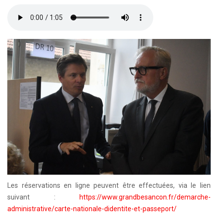
Les réservations en ligne peuvent être effectuées, via le lien
suivant :
https://www.grandbesancon.fr/demarche-
administrative/carte-nationale-didentite-et-passeport/