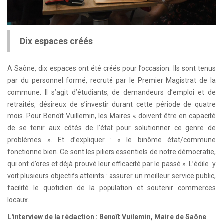
Dix espaces créés
A Saône, dix espaces ont été créés pour l’occasion. Ils sont tenus
par du personnel formé, recruté par le Premier Magistrat de la
commune. Il s’agit d’étudiants, de demandeurs d’emploi et de
retraités, désireux de s’investir durant cette période de quatre
mois. Pour Benoît Vuillemin, les Maires « doivent être en capacité
de se tenir aux côtés de l’état pour solutionner ce genre de
problèmes ». Et d’expliquer : « le binôme état/commune
fonctionne bien. Ce sont les piliers essentiels de notre démocratie,
qui ont d’ores et déjà prouvé leur efficacité par le passé ». L’édile y
voit plusieurs objectifs atteints : assurer un meilleur service public,
facilité le quotidien de la population et soutenir commerces
locaux.
L'interview de la rédaction : Benoît Vuilemin, Maire de Saône