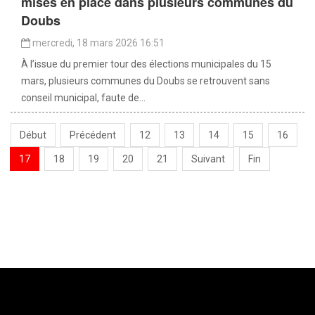
mises en place dans plusieurs communes du
Doubs
mercredi, 18 mars 2026 16:51
À l’issue du premier tour des élections municipales du 15
mars, plusieurs communes du Doubs se retrouvent sans
conseil municipal, faute de...
Début
Précédent
12
13
14
15
16
17
18
19
20
21
Suivant
Fin