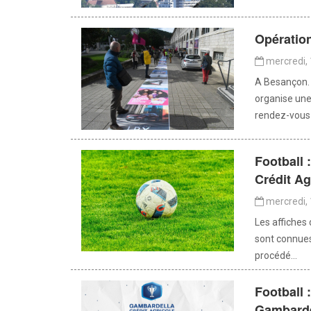
Opératio
mercredi, 
A Besançon. 
organise une
rendez-vous e
Football 
Crédit Ag
mercredi, 
Les affiches
sont connues
procédé...
Football 
Gambarde