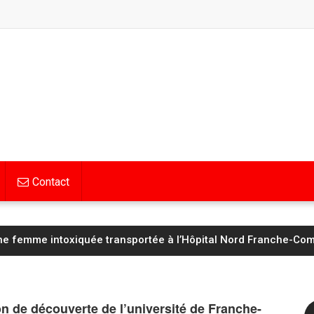
Contact
Hognon lucide avant d’affronter un Saint‑Étienne « taillé pour
on de découverte de l’université de Franche-