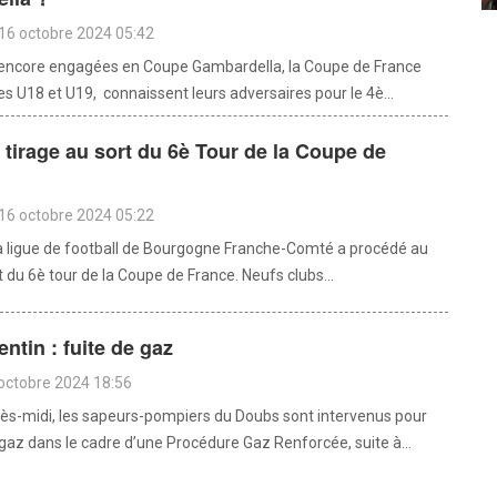
16 octobre 2024 05:42
 encore engagées en Coupe Gambardella, la Coupe de France
s U18 et U19, connaissent leurs adversaires pour le 4è...
: tirage au sort du 6è Tour de la Coupe de
16 octobre 2024 05:22
 la ligue de football de Bourgogne Franche-Comté a procédé au
t du 6è tour de la Coupe de France. Neufs clubs...
entin : fuite de gaz
octobre 2024 18:56
ès-midi, les sapeurs-pompiers du Doubs sont intervenus pour
 gaz dans le cadre d’une Procédure Gaz Renforcée, suite à...