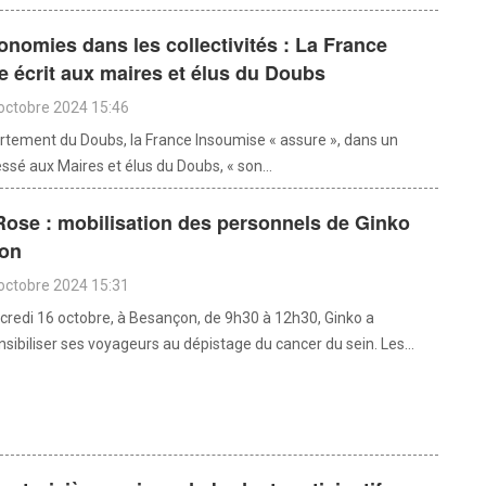
onomies dans les collectivités : La France
 écrit aux maires et élus du Doubs
octobre 2024 15:46
rtement du Doubs, la France Insoumise « assure », dans un
essé aux Maires et élus du Doubs, « son...
ose : mobilisation des personnels de Ginko
on
octobre 2024 15:31
redi 16 octobre, à Besançon, de 9h30 à 12h30, Ginko a
sibiliser ses voyageurs au dépistage du cancer du sein. Les...