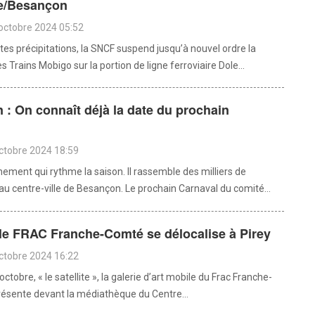
le/Besançon
octobre 2024 05:52
tes précipitations, la SNCF suspend jusqu’à nouvel ordre la
es Trains Mobigo sur la portion de ligne ferroviaire Dole...
: On connaît déjà la date du prochain
octobre 2024 18:59
nement qui rythme la saison. Il rassemble des milliers de
au centre-ville de Besançon. Le prochain Carnaval du comité...
 le FRAC Franche-Comté se délocalise à Pirey
octobre 2024 16:22
ctobre, « le satellite », la galerie d’art mobile du Frac Franche-
ésente devant la médiathèque du Centre...