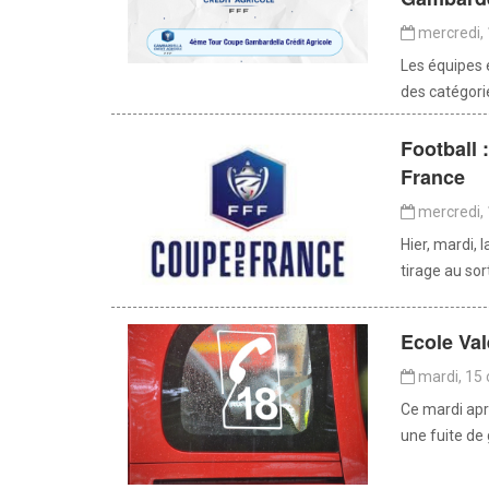
mercredi, 
Les équipes
des catégorie
Football 
France
mercredi, 
Hier, mardi,
tirage au sor
Ecole Val
mardi, 15 
Ce mardi apr
une fuite de