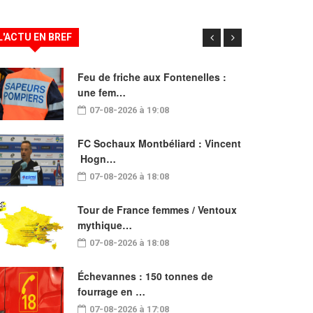
L'ACTU EN BREF
Feu de friche aux Fontenelles :
une fem…
07-08-2026 à 19:08
FC Sochaux Montbéliard : Vincent
Hogn…
07-08-2026 à 18:08
Tour de France femmes / Ventoux
mythique…
07-08-2026 à 18:08
Échevannes : 150 tonnes de
fourrage en …
07-08-2026 à 17:08