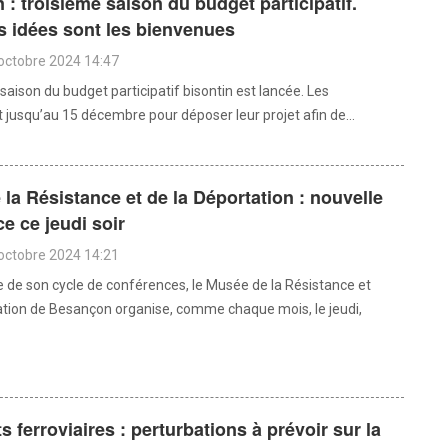
: troisième saison du budget participatif.
s idées sont les bienvenues
octobre 2024 14:47
saison du budget participatif bisontin est lancée. Les
 jusqu’au 15 décembre pour déposer leur projet afin de...
la Résistance et de la Déportation : nouvelle
e ce jeudi soir
octobre 2024 14:21
e de son cycle de conférences, le Musée de la Résistance et
ation de Besançon organise, comme chaque mois, le jeudi,
s ferroviaires : perturbations à prévoir sur la