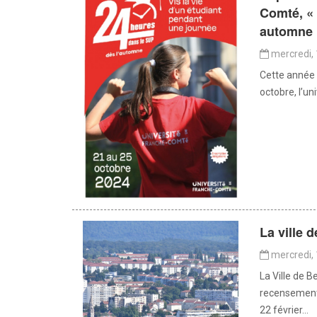
Comté, « 
automne
mercredi, 
Cette année 
octobre, l’u
La ville
mercredi, 
La Ville de 
recensement 
22 février...