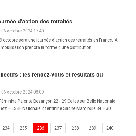
journée d'action des retraités
 06 octobre 2024 17:40
9 octobre sera une journée d’action des retraités en France. A
mobilisation prendra la forme d’une distribution...
llectifs : les rendez-vous et résultats du
d
 06 octobre 2024 08:09
Féminine Palente Besançon 22 - 29 Celles sur Belle Nationale
etz – ESBF Nationale 2 féminine Saône Mamirolle 34 – 30...
234
235
236
237
238
239
240