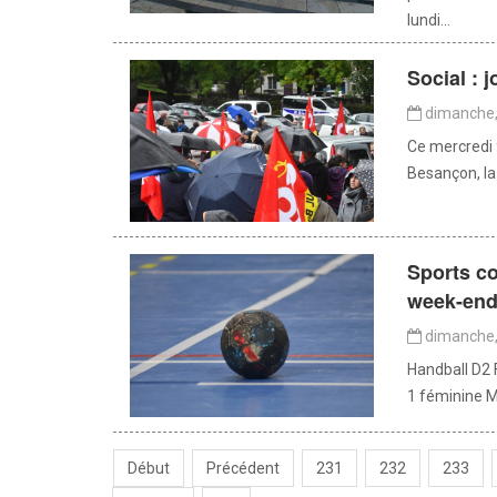
lundi...
Social : 
dimanche,
Ce mercredi 
Besançon, la 
Sports co
week-en
dimanche,
Handball D2 
1 féminine M
Début
Précédent
231
232
233