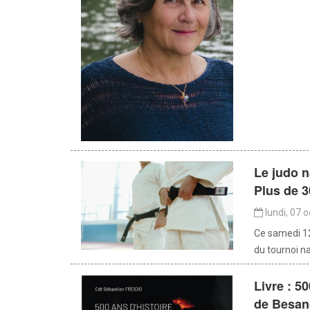
Le judo 
Plus de 3
lundi, 07 
Ce samedi 12
du tournoi na
Livre : 5
de Besa