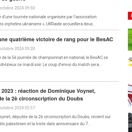
octobre 2024 09:50
e d'une tournée nationale organisée par l'association
s orphelins ukrainiens », UKRaide accueillera deux...
une quatrième victoire de rang pour le BesAC
octobre 2024 09:20
e de la 5è journée de championnat en national, le BesAC se
drézieux ce mardi soir. Le coup d’envoi du match sera...
 2023 : réaction de Dominique Voynet,
e la 2è circonscription du Doubs
octobre 2024 05:57
ynet, députée de la 2è circonscription du Doubs, revient sur
aélo palestinien et la triste date anniversaire du 7...