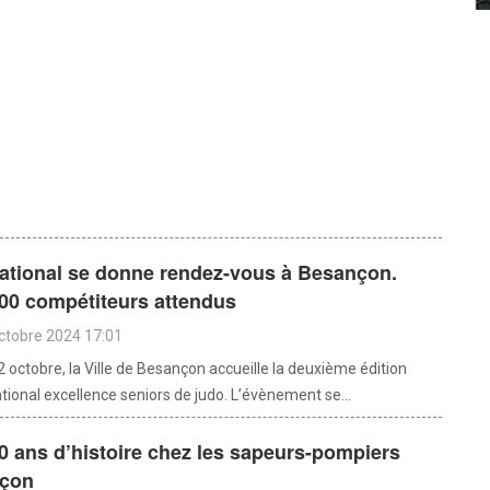
national se donne rendez-vous à Besançon.
00 compétiteurs attendus
octobre 2024 17:01
 octobre, la Ville de Besançon accueille la deuxième édition
tional excellence seniors de judo. L’évènement se...
00 ans d’histoire chez les sapeurs-pompiers
nçon