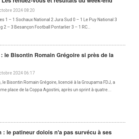
: Les rendez-vous et résultats du week-end
octobre 2024 08:20
es 1 – 1 Sochaux National 2 Jura Sud 0 – 1 Le Puy National 3
 2 – 3 Besançon Football Pontarlier 3 – 1 RC...
: le Bisontin Romain Grégoire si près de la
octobre 2024 06:17
 le Bisontin Romain Grégoire, licencié à la Groupama FDJ, a
ème place de la Coppa Agostini, après un sprint à quatre....
: le patineur dolois n'a pas survécu à ses