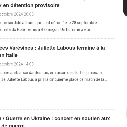
x en détention provisoire
octobre 2024 20:05
 une sordide affaire qui s’est déroulée le 28 septembre
oximité du Pôle Temis à Besançon. Un homme a été...
lées Varésines : Juliette Labous termine à la
n Italie
octobre 2024 14:08
ns une ambiance dantesque, en raison des fortes pluies, la
e Juliette Labous a pris la cinquième place ce matin de la...
/ Guerre en Ukraine : concert en soutien aux
 de guerre