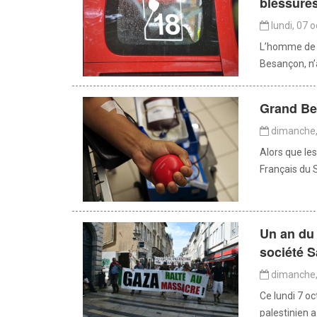
blessure
lundi, 07 
L’homme de 44
Besançon, n’
Grand Be
dimanche,
Alors que les
Français du 
Un an du 
société 
dimanche,
Ce lundi 7 oc
palestinien 