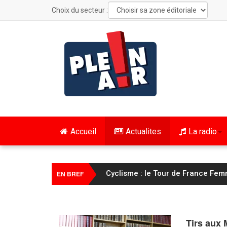
Choix du secteur :
Accueil
Actualites
La radio
Cyclisme : le Tour de France Fem
EN BREF
Tirs aux 