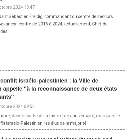
octobre 2024 13:47
nt Sébastien Freidig, commandant du centre de secours
 Besancon centre de 2016 à 2024, actuellement, Chef du
es...
onflit israélo-palestinien : la Ville de
appelle "à la reconnaissance de deux états
ants"
octobre 2024 09:56
tobre, dans le cadre de la triste date anniversaire, marquant le
it israélo-Palestinien, les élus de la majorité...