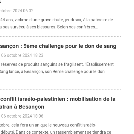
s
octobre 2024 06:02
 ans, victime d’une grave chute, jeudi soir, à la patinoire de
a pas survécu à ses blessures. Selon nos confrères...
sançon : 9ème challenge pour le don de sang
 06 octobre 2024 18:23
 réserves de produits sanguins se fragilisent, l’Etablissement
Sang lance, à Besançon, son 9ème challenge pour le don...
conflit israélo-palestinien : mobilisation de la
Safran à Besançon
 06 octobre 2024 18:06
tobre, cela fera un an que le nouveau conflit israélo-
a débuté. Dans ce contexte, un rassemblement se tiendra ce