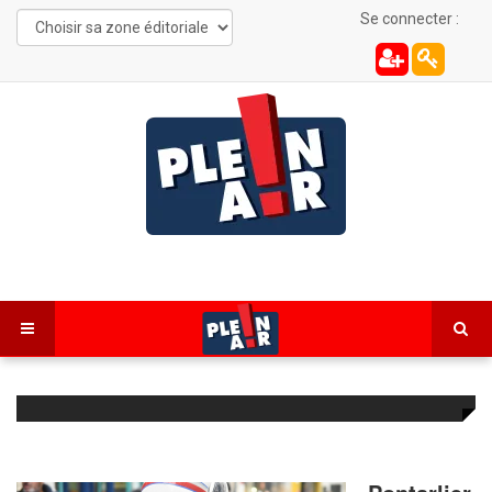
Se connecter :