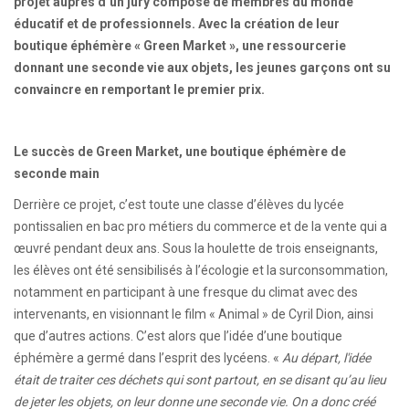
projet auprès d’un jury composé de membres du monde
éducatif et de professionnels. Avec la création de leur
boutique éphémère « Green Market », une ressourcerie
donnant une seconde vie aux objets, les jeunes garçons ont su
convaincre en remportant le premier prix.
Le succès de Green Market, une boutique éphémère de
seconde main
Derrière ce projet, c’est toute une classe d’élèves du lycée
pontissalien en bac pro métiers du commerce et de la vente qui a
œuvré pendant deux ans. Sous la houlette de trois enseignants,
les élèves ont été sensibilisés à l’écologie et la surconsommation,
notamment en participant à une fresque du climat avec des
intervenants, en visionnant le film « Animal » de Cyril Dion, ainsi
que d’autres actions. C’est alors que l’idée d’une boutique
éphémère a germé dans l’esprit des lycéens. «
Au départ, l'idée
était de traiter ces déchets qui sont partout, en se disant qu’au lieu
de jeter les objets, on leur donne une seconde vie. On a donc créé