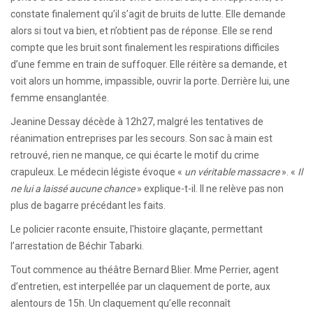
constate finalement qu’il s’agit de bruits de lutte. Elle demande
alors si tout va bien, et n’obtient pas de réponse. Elle se rend
compte que les bruit sont finalement les respirations difficiles
d’une femme en train de suffoquer. Elle réitère sa demande, et
voit alors un homme, impassible, ouvrir la porte. Derrière lui, une
femme ensanglantée.
Jeanine Dessay décède à 12h27, malgré les tentatives de
réanimation entreprises par les secours. Son sac à main est
retrouvé, rien ne manque, ce qui écarte le motif du crime
crapuleux. Le médecin légiste évoque «
un véritable massacre
». «
Il
ne lui a laissé aucune chance
» explique-t-il. Il ne relève pas non
plus de bagarre précédant les faits.
Le policier raconte ensuite, l'histoire glaçante, permettant
l’arrestation de Béchir Tabarki.
Tout commence au théâtre Bernard Blier. Mme Perrier, agent
d’entretien, est interpellée par un claquement de porte, aux
alentours de 15h. Un claquement qu’elle reconnaît