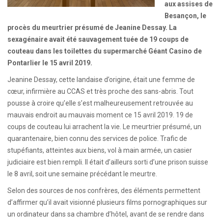
aux assises de
Besançon, le
procès du meurtrier présumé de Jeanine Dessay. La
sexagénaire avait été sauvagement tuée de 19 coups de
couteau dans les toilettes du supermarché Géant Casino de
Pontarlier le 15 avril 2019.
Jeanine Dessay, cette landaise d’origine, était une femme de
cœur, infirmière au CCAS et très proche des sans-abris. Tout
pousse à croire qu’elle s’est malheureusement retrouvée au
mauvais endroit au mauvais moment ce 15 avril 2019. 19 de
coups de couteau lui arrachent la vie. Le meurtrier présumé, un
quarantenaire, bien connu des services de police. Trafic de
stupéfiants, atteintes aux biens, vol à main armée, un casier
judiciaire est bien rempli. Il était d’ailleurs sorti d’une prison suisse
le 8 avril, soit une semaine précédant le meurtre.
Selon des sources de nos confrères, des éléments permettent
d’affirmer qu’il avait visionné plusieurs films pornographiques sur
un ordinateur dans sa chambre d’hôtel, avant de se rendre dans