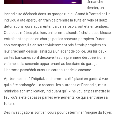
Dimanche
dernier, un
incendie se déclarait dans un garage rue du Stand à Pontarlier. Un
individu a été aperçu en train de prendre la fuite en vélo et deux
détonations, qui s’apparentent à de aérosols, ont été entendues.
Quelques mètres plus loin, un homme alcoolisé chute et se blesse,
entraînant sa prise en charge par les sapeurs-pompiers. Durant
son transport, il s’en serait violemment pris à trois pompiers en
leur crachant dessus, ainsi qu’à un agent de police. Sur lui, deux
cartes bancaires sont découvertes : la première dérobée à une
victime, et la seconde appartenant au locataire du garage.
L’homme possédait aussi un couteau et de la cocaïne.
Après une nuit à l’hôpital, cet homme a été placé en garde à vue
qui a été prolongée. Il a reconnu les outrages et l’incendie, mais
minimise son implication, indiquant qu’il « ne voulait pas mettre le
feu, qu’il a été dépassé par les événements, ce qui a entraîné sa
fuite ».
Des investigations sont en cours pour déterminer l’origine du foyer,