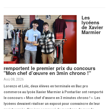
Les
lycéens
de Xavier
Marmier
remportent le premier prix du concours
"Mon chef d’œuvre en 3min chrono !"
Aoû 08, 2026
Lorenzo et Loïc, deux élèves en terminale en Bac pro
commerce au lycée Xavier Marmier à Pontarlier ont remporté
le concours « Mon chef d’œuvre en 3 minutes chrono ! ». Les
lycéens devaient réaliser un exposé pour convaincre de leur