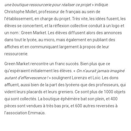
une boutique ressourcerie pour réaliser ce projet
» indique
Christophe Mollet, professeur de français au sein de
l’établissement, en charge du projet. Très vite, les idées fusent, les
élèves se concertent, et la réflexion collective conduit à un logo et
un nom : Green Market. Les élèves diffusent alors des annonces
dans tout le lycée, au micro, mais également en publiant des
affiches et en communiquant largement à propos de leur
ressourcerie.
Green Market rencontre un franc succès. Bien plus que ce
qu’espéraient initialement les élèves. «
On n’aurait jamais imaginé
autant d’effervescence !
» soulignent Lorenzo et Loïc. Les dons
affluent, aussi bien de la part des lycéens que des professeurs, qui
vident leurs placards et leurs greniers. Ce sont plus de 1000 objets
qui sont collectés. La boutique éphémère bat son plein, et 400
pièces sont vendues à très bas prix, et 600 autres reversées à
l’association Emmaüs.