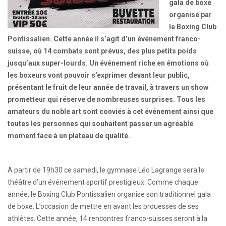
gala de boxe
organisé par
le Boxing Club
Pontissalien. Cette année il s’agit d’un événement franco-
suisse, où 14 combats sont prévus, des plus petits poids
jusqu’aux super-lourds. Un événement riche en émotions où
les boxeurs vont pouvoir s’exprimer devant leur public,
présentant le fruit de leur année de travail, à travers un show
prometteur qui réserve de nombreuses surprises. Tous les
amateurs du noble art sont conviés à cet événement ainsi que
toutes les personnes qui souhaitent passer un agréable
moment face à un plateau de qualité.
A partir de 19h30 ce samedi, le gymnase Léo Lagrange sera le
théâtre d’un événement sportif prestigieux. Comme chaque
année, le Boxing Club Pontissalien organise son traditionnel gala
de boxe. L’occasion de mettre en avant les prouesses de ses
athlètes. Cette année, 14 rencontres franco-suisses seront à la