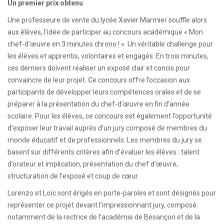
Un premier prix obtenu
Une professeure de vente du lycée Xavier Marmier souffle alors
aux élèves, l’idée de participer au concours académique « Mon
chef-d’œuvre en 3 minutes chrono ! ». Un véritable challenge pour
les élèves et apprentis, volontaires et engagés. En trois minutes,
ces derniers doivent réaliser un exposé clair et concis pour
convaincre de leur projet. Ce concours offre l’occasion aux
participants de développer leurs compétences orales et de se
préparer à la présentation du chef-d’œuvre en fin d’année
scolaire. Pour les élèves, ce concours est également l’opportunité
d’exposer leur travail auprès d’un jury composé de membres du
monde éducatif et de professionnels. Les membres du jury se
basent sur différents critères afin d’évaluer les élèves : talent
d’orateur et implication, présentation du chef d’œuvre,
structuration de l’exposé et coup de cœur.
Lorenzo et Loïc sont érigés en porte-paroles et sont désignés pour
représenter ce projet devant l’impressionnant jury, composé
notamment de la rectrice de l’académie de Besançon et de la