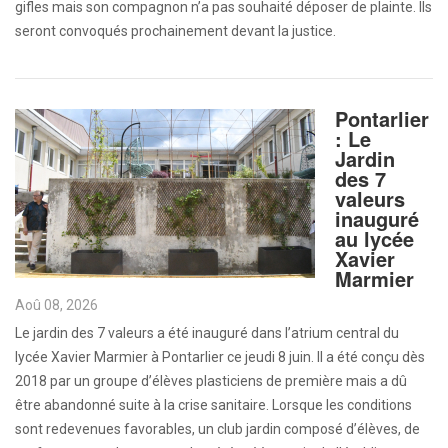
gifles mais son compagnon n’a pas souhaité déposer de plainte. Ils
seront convoqués prochainement devant la justice.
Pontarlier
: Le
Jardin
des 7
valeurs
inauguré
au lycée
Xavier
Marmier
Aoû 08, 2026
Le jardin des 7 valeurs a été inauguré dans l’atrium central du
lycée Xavier Marmier à Pontarlier ce jeudi 8 juin. Il a été conçu dès
2018 par un groupe d’élèves plasticiens de première mais a dû
être abandonné suite à la crise sanitaire. Lorsque les conditions
sont redevenues favorables, un club jardin composé d’élèves, de