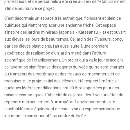
professeurs et de personnels a été créé au sein de l’établissement
afin de poursuivre ce projet.
C’est désormais un espace très esthétique, florissant et plein de
quiétude qui vient remplacer une ancienne friche. Cet espace
s’inspire des jardins minéraux japonais « Karesansui » et est ouvert
aux élèves les jours de beau temps. Ce jardin des 7 valeurs, conçu
par des élèves plasticiens, fait aussi suite à une première
expérience de réalisation d’un jardin mené dans l’atrium
scientifique de l’établissement. Un projet qui a vu le jour grâce à la
collaboration significative des agents du lycée qui se sont chargés
du transport des matériaux et des travaux de maçonnerie et de
menuiserie. Le projet initial des élèves a été respecté même si
quelques légères modifications ont dû être apportées pour des
raisons économiques. L’objectif de ce jardin des 7 valeurs était de
répondre non seulement à un impératif environnementaliste
d’actualité mais également de concevoir un espace symbolique
incarnant la communauté au centre du lycée.