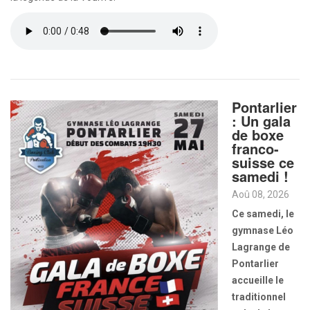
Pontarlier
: Un gala
de boxe
franco-
suisse ce
samedi !
Aoû 08, 2026
Ce samedi, le
gymnase Léo
Lagrange de
Pontarlier
accueille le
traditionnel