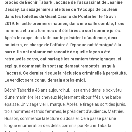
procès de Béchir Tabarki, accusé de l’assassinat de Jeanine
Dessay. La sexagénaire a été tuée de 19 coups de couteau
dans les toilettes du Géant Casino de Pontarlier le 15 avril
2019. En cette première matinée, dans une salle comble, trois
hommes et trois femmes ont été tirés au sort comme jurés.
Après le rappel des faits par le président d’audience, deux
policiers, en charge de l’affaire à l’époque ont témoigné à la
barre. Ils ont notamment raconté de quelle façon a été
retrouvé le corps, ont partagé les premiers témoignages, et
expliqué comment ils sont rapidement remontés jusqu’à
l’accusé. Ce dernier risque la réclusion criminelle à perpétuité.
Le verdict sera connu demain après-midi.
Béchir Tabarki a 46 ans aujourd’hui. Il est arrivé dans le box vêtu
d’une marinière, les cheveux légèrement ébouriffés, une barbe
épaisse. Un visage vieilli, marqué. Après le tirage au sort des jurés,
trois hommes et trois femmes, le président d’audience, Matthieu
Husson, commence la lecture du dossier. Cela passe par une
longue énumération des délits commis par Béchir Tabarki.