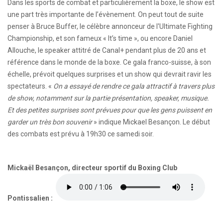
Dans les sports de combat et particulièrement la boxe, le show est
une part très importante de l’évènement. On peut tout de suite
penser à Bruce Buffer, le célèbre annonceur de l'Ultimate Fighting
Championship, et son fameux « It’s time », ou encore Daniel
Allouche, le speaker attitré de Canal+ pendant plus de 20 ans et
référence dans le monde de la boxe. Ce gala franco-suisse, à son
échelle, prévoit quelques surprises et un show qui devrait ravir les
spectateurs. «
On a essayé de rendre ce gala attractif à travers plus
de show, notamment sur la partie présentation, speaker, musique.
Et des petites surprises sont prévues pour que les gens puissent en
garder un très bon souvenir
» indique Mickael Besançon. Le début
des combats est prévu à 19h30 ce samedi soir.
Mickaël Besançon, directeur sportif du Boxing Club
Pontissalien :