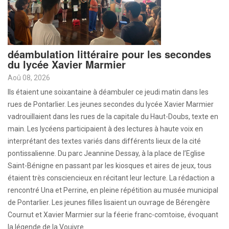
déambulation littéraire pour les secondes
du lycée Xavier Marmier
Aoû 08, 2026
Ils étaient une soixantaine à déambuler ce jeudi matin dans les
rues de Pontarlier. Les jeunes secondes du lycée Xavier Marmier
vadrouillaient dans les rues de la capitale du Haut-Doubs, texte en
main. Les lycéens participaient à des lectures à haute voix en
interprétant des textes variés dans différents lieux de la cité
pontissalienne. Du parc Jeannine Dessay, à la place de l’Eglise
Saint-Bénigne en passant par les kiosques et aires de jeux, tous
étaient très consciencieux en récitant leur lecture. La rédaction a
rencontré Una et Perrine, en pleine répétition au musée municipal
de Pontarlier. Les jeunes filles lisaient un ouvrage de Bérengère
Cournut et Xavier Marmier sur la féerie franc-comtoise, évoquant
la légende de la Vouivre.