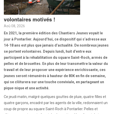
volontaires motivés !
Aoû 08, 2026
En 2021, la première édition des Chantiers Jeunes voyait le
jour à Pontarlier. Aujourd’hui, ce dispositif qui s’adresse aux
14-18 ans est plus que jamais d’actualité. De nombreux jeunes
se portent volontaires. Depuis lundi, huit d’entre eux
participent à la réhabilitation du square Saint-Roch, armés de
pelles et de brouettes. En plus de leur transmettre la valeur du
travail et de leur proposer une expérience enrichissante, ces
jeunes seront rémunérés à hauteur de 80€ en fin de semaine,
qui se clôturera sur une touche conviviale, en partageant un
pique-nique et une activité.
Ce jeudi matin, malgré quelques gouttes de pluie, quatre filles et
quatre garçons, encadré par les agents de la ville, redonnaient un
coup de propre au square Saint-Roch à Pontarlier. Pelles et