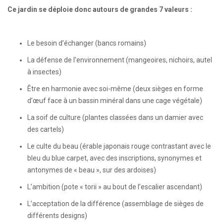
Ce jardin se déploie donc autours de grandes 7 valeurs :
Le besoin d’échanger (bancs romains)
La défense de l’environnement (mangeoires, nichoirs, autel
à insectes)
Être en harmonie avec soi-même (deux sièges en forme
d’œuf face à un bassin minéral dans une cage végétale)
La soif de culture (plantes classées dans un damier avec
des cartels)
Le culte du beau (érable japonais rouge contrastant avec le
bleu du blue carpet, avec des inscriptions, synonymes et
antonymes de « beau », sur des ardoises)
L’ambition (pote « torii » au bout de l’escalier ascendant)
L’acceptation de la différence (assemblage de sièges de
différents designs)