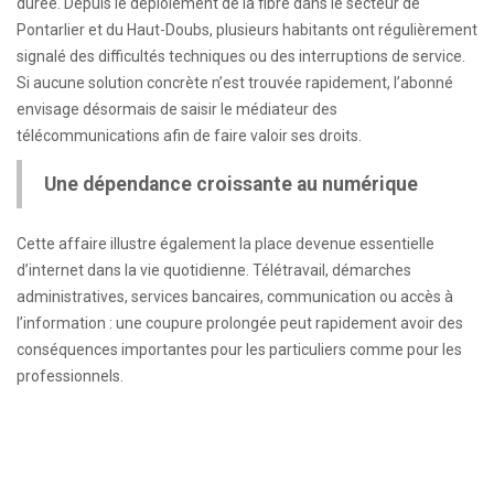
durée. Depuis le déploiement de la fibre dans le secteur de
Pontarlier et du Haut-Doubs, plusieurs habitants ont régulièrement
signalé des difficultés techniques ou des interruptions de service.
Si aucune solution concrète n’est trouvée rapidement, l’abonné
envisage désormais de saisir le médiateur des
télécommunications afin de faire valoir ses droits.
Une dépendance croissante au numérique
Cette affaire illustre également la place devenue essentielle
d’internet dans la vie quotidienne. Télétravail, démarches
administratives, services bancaires, communication ou accès à
l’information : une coupure prolongée peut rapidement avoir des
conséquences importantes pour les particuliers comme pour les
professionnels.