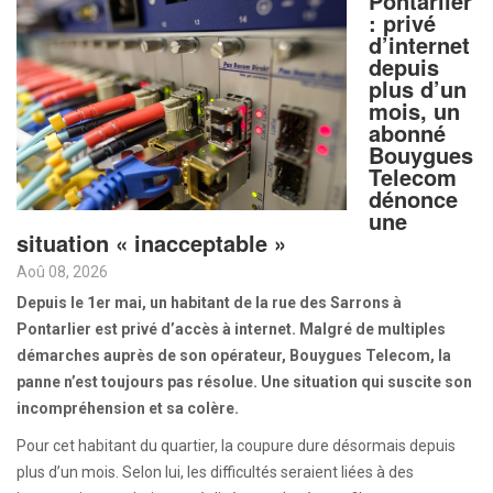
Pontarlier
: privé
d’internet
depuis
plus d’un
mois, un
abonné
Bouygues
Telecom
dénonce
une
situation « inacceptable »
Aoû 08, 2026
Depuis le 1er mai, un habitant de la rue des Sarrons à
Pontarlier est privé d’accès à internet. Malgré de multiples
démarches auprès de son opérateur, Bouygues Telecom, la
panne n’est toujours pas résolue. Une situation qui suscite son
incompréhension et sa colère.
Pour cet habitant du quartier, la coupure dure désormais depuis
plus d’un mois. Selon lui, les difficultés seraient liées à des