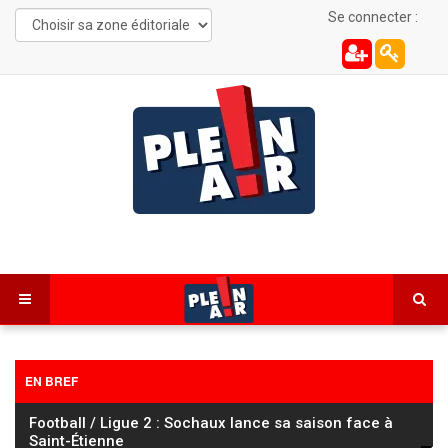
Se connecter :
EN BREF