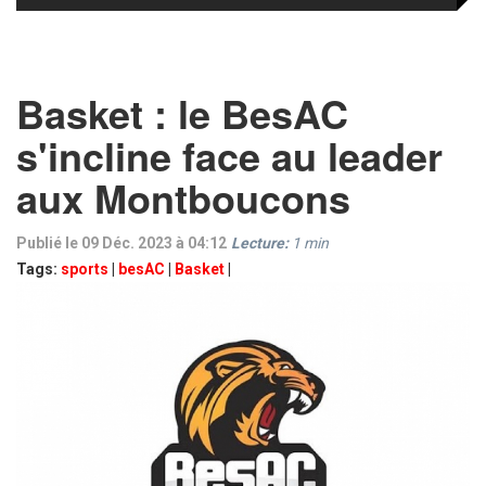
Basket : le BesAC
s'incline face au leader
aux Montboucons
Publié le 09 Déc. 2023 à 04:12
Lecture:
1
min
Tags:
sports
|
besAC
|
Basket
|