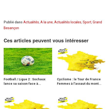
Publié dans
Actualités
,
A la une
,
Actualités locales
,
Sport
,
Grand
Besançon
Ces articles peuvent vous intéresser
Football / Ligue 2 : Sochaux
Cyclisme : le Tour de France
lance sa saison face à...
Femmes à l’assaut du mont...