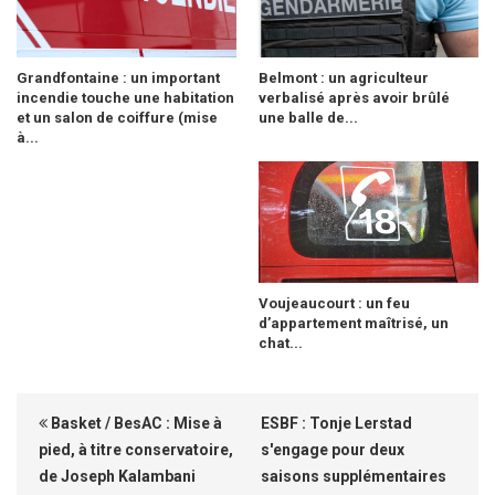
Grandfontaine : un important
Belmont : un agriculteur
incendie touche une habitation
verbalisé après avoir brûlé
et un salon de coiffure (mise
une balle de...
à...
Voujeaucourt : un feu
d’appartement maîtrisé, un
chat...
Basket / BesAC : Mise à
ESBF : Tonje Lerstad
pied, à titre conservatoire,
s'engage pour deux
de Joseph Kalambani
saisons supplémentaires