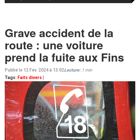
Grave accident de la
route : une voiture
prend la fuite aux Fins
Publié le 12 Fév. 2024 à 13:02
Lecture:
1
min
Tags:
Faits divers
|