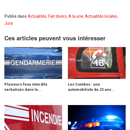
Publié dans
Actualités
,
Fait divers
,
A la une
,
Actualités locales
,
Jura
Ces articles peuvent vous intéresser
Plusieurs feux interdits
Les Combes : une
verbalisés dans le...
automobiliste de 22 ans...