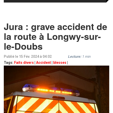
Jura : grave accident de
la route à Longwy-sur-
le-Doubs
Publié le 15 Fév. 2024 à 04:02
Lecture:
1
min
Tags:
Faits divers
|
Accident
|
blesses
|