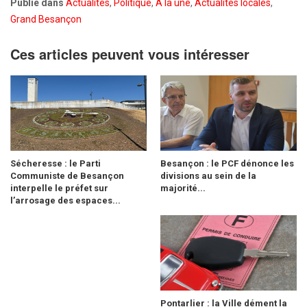
Publié dans
Actualités
,
Politique
,
A la une
,
Actualités locales
,
Grand Besançon
Ces articles peuvent vous intéresser
Sécheresse : le Parti
Besançon : le PCF dénonce les
Communiste de Besançon
divisions au sein de la
interpelle le préfet sur
majorité...
l’arrosage des espaces...
Pontarlier : la Ville dément la