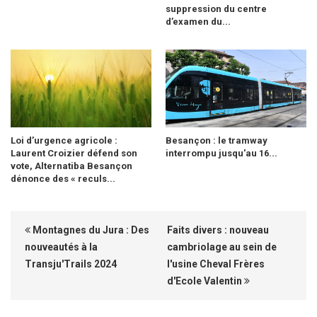
suppression du centre
d’examen du...
Loi d’urgence agricole :
Besançon : le tramway
Laurent Croizier défend son
interrompu jusqu'au 16...
vote, Alternatiba Besançon
dénonce des « reculs...
Montagnes du Jura : Des
Faits divers : nouveau
nouveautés à la
cambriolage au sein de
Transju'Trails 2024
l'usine Cheval Frères
d'Ecole Valentin