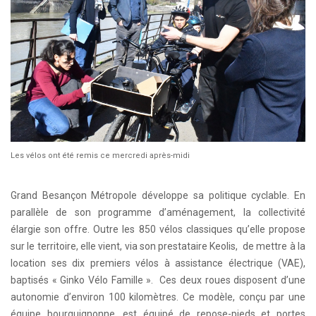
Les vélos ont été remis ce mercredi après-midi
Grand Besançon Métropole développe sa politique cyclable. En
parallèle de son programme d’aménagement, la collectivité
élargie son offre. Outre les 850 vélos classiques qu’elle propose
sur le territoire, elle vient, via son prestataire Keolis, de mettre à la
location ses dix premiers vélos à assistance électrique (VAE),
baptisés « Ginko Vélo Famille ». Ces deux roues disposent d’une
autonomie d’environ 100 kilomètres. Ce modèle, conçu par une
équipe bourguignonne, est équipé de repose-pieds et portes