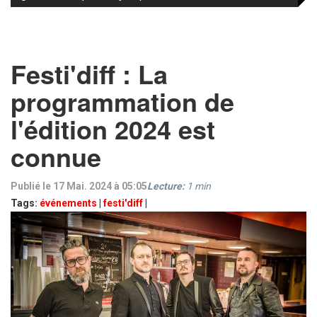
Festi'diff : La
programmation de
l'édition 2024 est
connue
Publié le 17 Mai. 2024 à 05:05
Lecture:
1
min
Tags:
événements
|
festi'diff
|