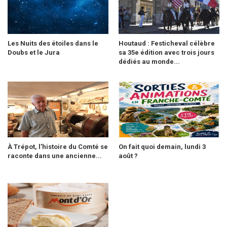
Les Nuits des étoiles dans le
Houtaud : Festicheval célèbre
Doubs et le Jura
sa 35e édition avec trois jours
dédiés au monde...
À Trépot, l’histoire du Comté se
On fait quoi demain, lundi 3
raconte dans une ancienne...
août ?