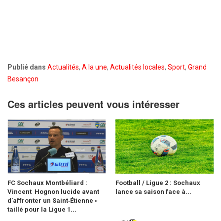
Publié dans
Actualités
,
A la une
,
Actualités locales
,
Sport
,
Grand
Besançon
Ces articles peuvent vous intéresser
FC Sochaux Montbéliard :
Football / Ligue 2 : Sochaux
Vincent Hognon lucide avant
lance sa saison face à...
d’affronter un Saint‑Étienne «
taillé pour la Ligue 1...