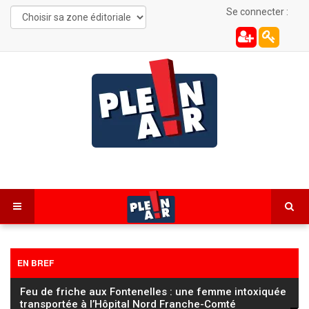
Se connecter :
EN BREF
Feu de friche aux Fontenelles : une femme intoxiquée
transportée à l’Hôpital Nord Franche-Comté