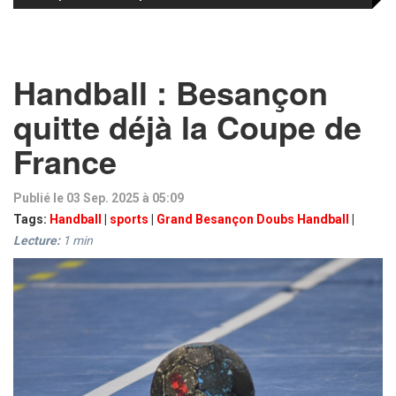
Handball : Besançon
quitte déjà la Coupe de
France
Publié le 03 Sep. 2025 à 05:09
Tags:
Handball
|
sports
|
Grand Besançon Doubs Handball
|
Lecture:
1
min