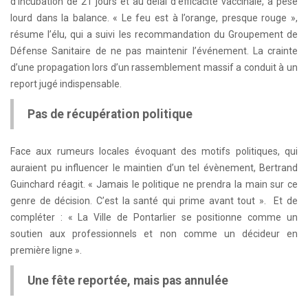
d’incubation de 21 jours et au délai d’efficacité vaccinale, a pesé
lourd dans la balance. « Le feu est à l’orange, presque rouge »,
résume l’élu, qui a suivi les recommandation du Groupement de
Défense Sanitaire de ne pas maintenir l’événement. La crainte
d’une propagation lors d’un rassemblement massif a conduit à un
report jugé indispensable.
Pas de récupération politique
Face aux rumeurs locales évoquant des motifs politiques, qui
auraient pu influencer le maintien d’un tel évènement, Bertrand
Guinchard réagit. « Jamais le politique ne prendra la main sur ce
genre de décision. C’est la santé qui prime avant tout ». Et de
compléter : « La Ville de Pontarlier se positionne comme un
soutien aux professionnels et non comme un décideur en
première ligne ».
Une fête reportée, mais pas annulée