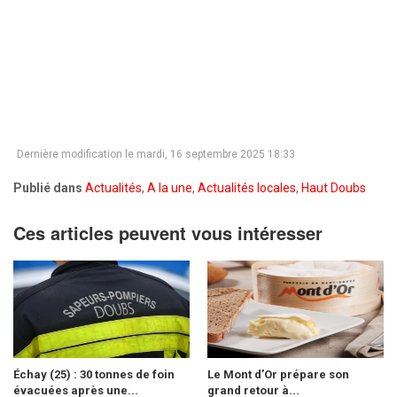
Dernière modification le mardi, 16 septembre 2025 18:33
Publié dans
Actualités
,
A la une
,
Actualités locales
,
Haut Doubs
Ces articles peuvent vous intéresser
Échay (25) : 30 tonnes de foin
Le Mont d’Or prépare son
évacuées après une...
grand retour à...