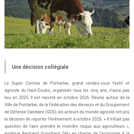
Une décision collégiale
Le Super Comice de Pontarlier, grand rendez-vous festif et
agricole du Haut-Doubs, organisée tous les cinq ans, n’aura pas
lieu en 2025. Il est reporté en octobre 2026. Réunis autour de la
Ville de Pontarlier, de la Fédération des éleveurs et du Groupement
de Défense Sanitaire (GDS), les acteurs du monde agricole ont pris
la décision de reporter l’événement à octobre 2026. « Il n’était pas
question de faire prendre le moindre risque aux agriculteurs »,
explique Bertrand Guinchard, l’élu en charge de l’économie à la