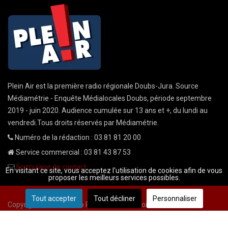
Plein Air est la première radio régionale Doubs-Jura. Source
Médiamétrie - Enquête Médialocales Doubs, période septembre
2019 - juin 2020. Audience cumulée sur 13 ans et +, du lundi au
vendredi.Tous droits réservés par Médiamétrie.
Numéro de la rédaction : 03 81 81 20 00
Service commercial : 03 81 43 87 53
Formulaire de contact
En visitant ce site, vous acceptez l'utilisation de cookies afin de vous
proposer les meilleurs services possibles.
Tout accepter
Tout décliner
Personnaliser
Copyright © 2026 Radio Plein Air - Tous droits réservés
Mentions légales
CGU
demande cnil