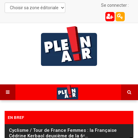
Se connecter :
EN BREF
Cyclisme / Tour de France Femmes : la Française
Cédrine Kerbaol deuxième de la 6ᵉ
…