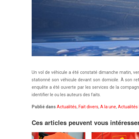
Un vol de véhicule a été constaté dimanche matin, ver
stationné son véhicule devant son domicile. À son ret
enquête a été ouverte par les services de la compagni
identifier le ou les auteurs des faits.
Publié dans
Actualités
,
Fait divers
,
A la une
,
Actualités 
Ces articles peuvent vous intéresse