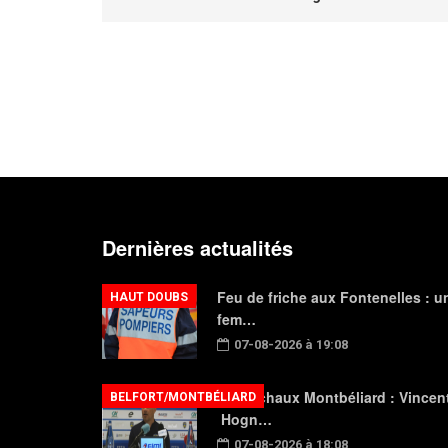
Dernières actualités
Feu de friche aux Fontenelles : u
HAUT DOUBS
fem…
07-08-2026 à 19:08
FC Sochaux Montbéliard : Vincen
BELFORT/MONTBÉLIARD
Hogn…
07-08-2026 à 18:08