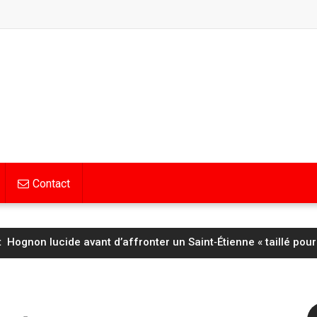
Contact
Hognon lucide avant d’affronter un Saint‑Étienne « taillé pour