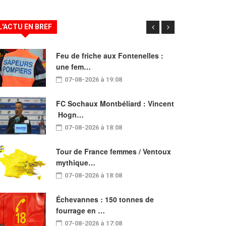
L'ACTU EN BREF
Feu de friche aux Fontenelles :
une fem…
07-08-2026 à 19:08
FC Sochaux Montbéliard : Vincent
Hogn…
07-08-2026 à 18:08
Tour de France femmes / Ventoux
mythique…
07-08-2026 à 18:08
Échevannes : 150 tonnes de
fourrage en …
07-08-2026 à 17:08