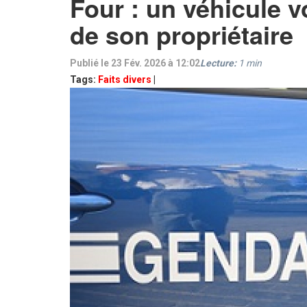
Four : un véhicule v
de son propriétaire
Publié le 23 Fév. 2026 à 12:02
Lecture:
1
min
Tags:
Faits divers
|