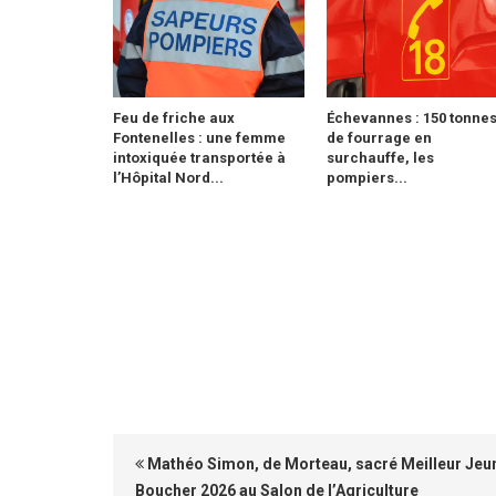
Feu de friche aux
Échevannes : 150 tonne
Fontenelles : une femme
de fourrage en
intoxiquée transportée à
surchauffe, les
l’Hôpital Nord...
pompiers...
Mathéo Simon, de Morteau, sacré Meilleur Jeu
Boucher 2026 au Salon de l’Agriculture