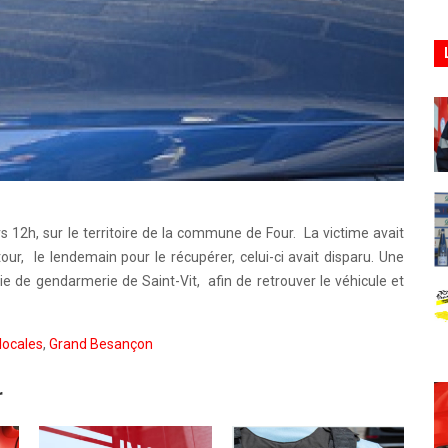
s 12h, sur le territoire de la commune de Four. La victime avait
our, le lendemain pour le récupérer, celui-ci avait disparu. Une
e de gendarmerie de Saint-Vit, afin de retrouver le véhicule et
locales
,
Grand Besançon
r