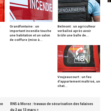
s
Grandfontaine : un
Belmont : un agriculteur
important incendie touche
verbalisé après avoir
une habitation et un salon
brûlé une balle de...
de coiffure (mise à...
Voujeaucourt : un feu
d’appartement maîtrisé, un
chat...
ne
RN5 à Morez : travaux de sécurisation des falaises
du 2 au 13 mars