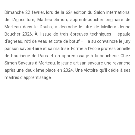
Dimanche 22 février, lors de la 62ᵉ édition du Salon international
de l’Agriculture, Mathéo Simon, apprenti-boucher originaire de
Morteau dans le Doubs, a décroché le titre de Meilleur Jeune
Boucher 2026. À l’issue de trois épreuves techniques – épaule
d’agneau, rôti de veau et côte de bœuf – il a su convaincre le jury
par son savoir-faire et sa maîtrise. Formé à l’École professionnelle
de boucherie de Paris et en apprentissage à la boucherie Chez
Simon Saveurs à Morteau, le jeune artisan savoure une revanche
après une deuxième place en 2024. Une victoire qu’il dédie à ses
maîtres d’apprentissage.