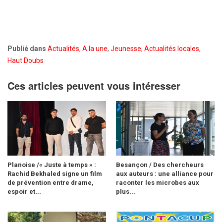
Publié dans
Actualités
,
A la une
,
Jeunesse
,
Actualités locales
,
Haut Doubs
Ces articles peuvent vous intéresser
Planoise /« Juste à temps » :
Besançon / Des chercheurs
Rachid Bekhaled signe un film
aux auteurs : une alliance pour
de prévention entre drame,
raconter les microbes aux
espoir et...
plus...