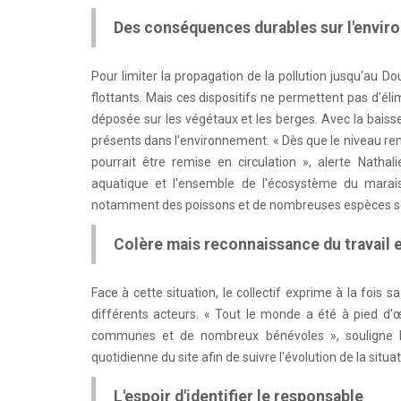
Des conséquences durables sur l'envi
Pour limiter la propagation de la pollution jusqu'au 
flottants. Mais ces dispositifs ne permettent pas d'él
déposée sur les végétaux et les berges. Avec la baisse
présents dans l'environnement. « Dès que le niveau rem
pourrait être remise en circulation », alerte Natha
aquatique et l'ensemble de l'écosystème du marais.
notamment des poissons et de nombreuses espèces sens
Colère mais reconnaissance du travail
Face à cette situation, le collectif exprime à la fois 
différents acteurs. « Tout le monde a été à pied d'œ
communes et de nombreux bénévoles », souligne Nat
quotidienne du site afin de suivre l'évolution de la sit
L'espoir d'identifier le responsable