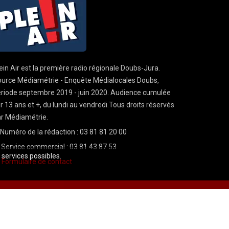
ein Air est la première radio régionale Doubs-Jura.
urce Médiamétrie - Enquête Médialocales Doubs,
riode septembre 2019 - juin 2020. Audience cumulée
r 13 ans et +, du lundi au vendredi.Tous droits réservés
r Médiamétrie.
Numéro de la rédaction : 03 81 81 20 00
Service commercial : 03 81 43 87 53
s services possibles.
Formulaire de contact
Mentions légales
CGU
demande cnil