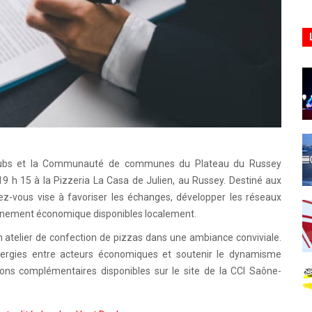
oubs et la Communauté de communes du Plateau du Russey
19 h 15 à la Pizzeria La Casa de Julien, au Russey. Destiné aux
ndez-vous vise à favoriser les échanges, développer les réseaux
agnement économique disponibles localement.
un atelier de confection de pizzas dans une ambiance conviviale.
ynergies entre acteurs économiques et soutenir le dynamisme
ations complémentaires disponibles sur le site de la CCI Saône-