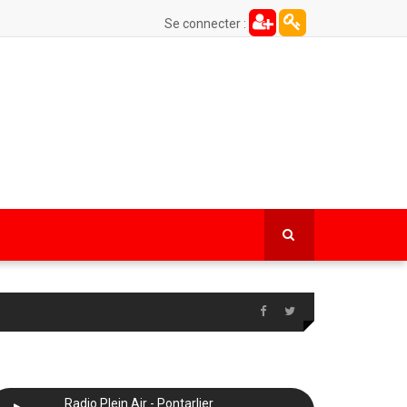
Se connecter :
Radio Plein Air - Pontarlier