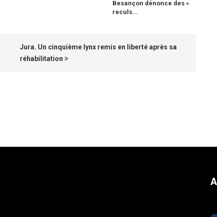
Besançon dénonce des «
reculs...
Jura. Un cinquième lynx remis en liberté après sa
réhabilitation
A