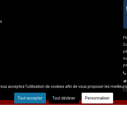
n
Pl
So
pé
su
pa
 vous acceptez l'utilisation de cookies afin de vous proposer les meilleur
Tout accepter
Tout décliner
Personnaliser