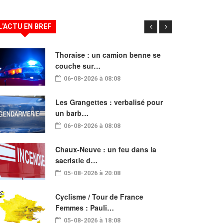
L'ACTU EN BREF
Thoraise : un camion benne se
couche sur…
06-08-2026 à 08:08
Les Grangettes : verbalisé pour
un barb…
06-08-2026 à 08:08
Chaux-Neuve : un feu dans la
sacristie d…
05-08-2026 à 20:08
Cyclisme / Tour de France
Femmes : Pauli…
05-08-2026 à 18:08