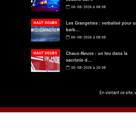
06-08-2026 à 08:08
Les Grangettes : verbalisé pour u
HAUT DOUBS
barb…
06-08-2026 à 08:08
Chaux-Neuve : un feu dans la
HAUT DOUBS
sacristie d…
05-08-2026 à 20:08
En visitant ce site,
Copyright © 2026 Radio Plein Air - Tous droits réservés