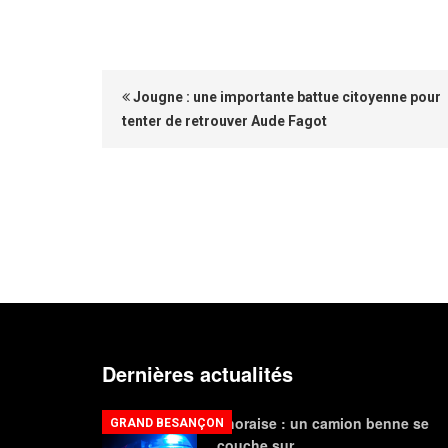
Jougne : une importante battue citoyenne pour
tenter de retrouver Aude Fagot
Dernières actualités
Thoraise : un camion benne se
GRAND BESANÇON
couche sur…