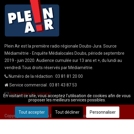
Plein Air est la première radio régionale Doubs-Jura. Source
Médiamétrie - Enquête Médialocales Doubs, période septembre
2019 - juin 2020. Audience cumulée sur 13 ans et +, du lundi au
vendredi.Tous droits réservés par Médiamétrie.
Numéro de la rédaction : 03 81 81 20 00
Service commercial : 03 81 43 87 53
Formulaire de contact
En visitant ce site, vous acceptez l'utilisation de cookies afin de vous
proposer les meilleurs services possibles.
Tout accepter
Tout décliner
Personnaliser
Copyright © 2026 Radio Plein Air - Tous droits réservés
Mentions légales
CGU
demande cnil