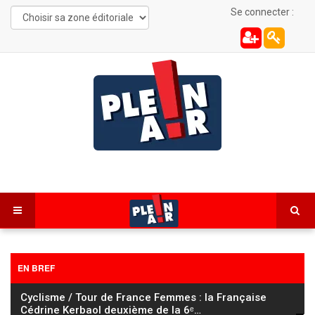
Se connecter :
EN BREF
Cyclisme / Tour de France Femmes : la Française
Cédrine Kerbaol deuxième de la 6ᵉ
…