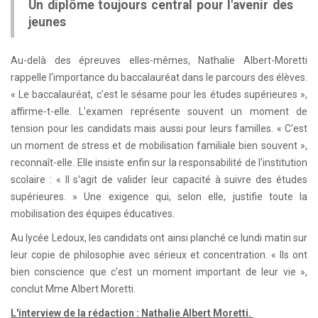
Un diplôme toujours central pour l'avenir des
jeunes
Au-delà des épreuves elles-mêmes, Nathalie Albert-Moretti
rappelle l'importance du baccalauréat dans le parcours des élèves.
« Le baccalauréat, c'est le sésame pour les études supérieures »,
affirme-t-elle. L'examen représente souvent un moment de
tension pour les candidats mais aussi pour leurs familles. « C'est
un moment de stress et de mobilisation familiale bien souvent »,
reconnaît-elle. Elle insiste enfin sur la responsabilité de l'institution
scolaire : « Il s'agit de valider leur capacité à suivre des études
supérieures. » Une exigence qui, selon elle, justifie toute la
mobilisation des équipes éducatives.
Au lycée Ledoux, les candidats ont ainsi planché ce lundi matin sur
leur copie de philosophie avec sérieux et concentration. « Ils ont
bien conscience que c'est un moment important de leur vie »,
conclut Mme Albert Moretti.
L'interview de la rédaction : Nathalie Albert Moretti.