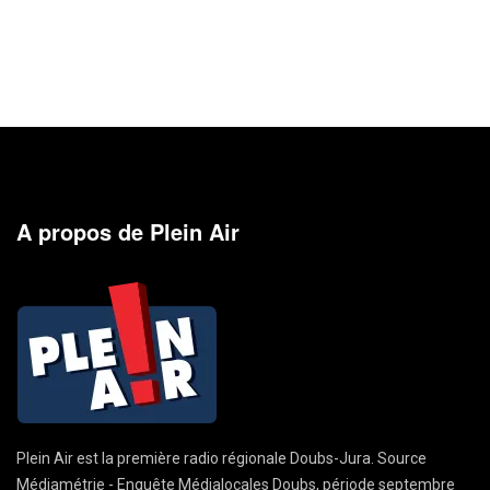
A propos de Plein Air
Plein Air est la première radio régionale Doubs-Jura. Source
Médiamétrie - Enquête Médialocales Doubs, période septembre