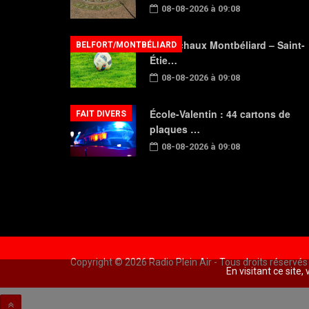
08-08-2026 à 09:08
FC Sochaux Montbéliard – Saint-
BELFORT/MONTBÉLIARD
Étie…
08-08-2026 à 09:08
École-Valentin : 44 cartons de
FAIT DIVERS
plaques …
08-08-2026 à 09:08
Copyright © 2026 Radio Plein Air - Tous droits réservés
En visitant ce site,