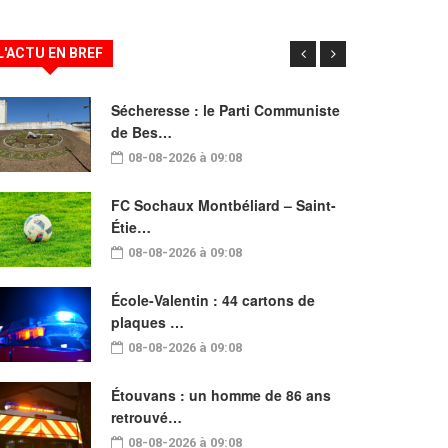
L'ACTU EN BREF
Sécheresse : le Parti Communiste
de Bes…
08-08-2026 à 09:08
FC Sochaux Montbéliard – Saint-
Étie…
08-08-2026 à 09:08
École-Valentin : 44 cartons de
plaques …
08-08-2026 à 09:08
Étouvans : un homme de 86 ans
retrouvé…
08-08-2026 à 09:08