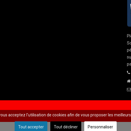
Pl
So
pé
su
pa
 vous acceptez l'utilisation de cookies afin de vous proposer les meilleur
Tout accepter
Tout décliner
Personnaliser