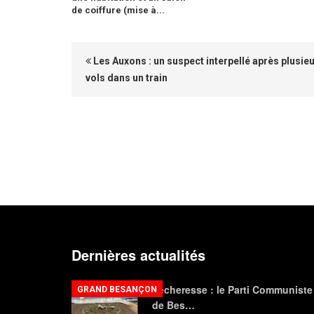
de coiffure (mise à...
Les Auxons : un suspect interpellé après plusie
vols dans un train
Dernières actualités
Sécheresse : le Parti Communiste
GRAND BESANÇON
de Bes…