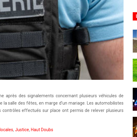
e après des signalements concernant plusieurs véhicules de
 de la salle des fêtes, en marge d’un mariage. Les automobilistes
 contrôles effectués sur place ont permis de relever plusieurs
locales
,
Justice
,
Haut Doubs