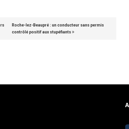
urs
Roche-lez-Beaupré : un conducteur sans permis
contrôlé positif aux stupéfiants
A