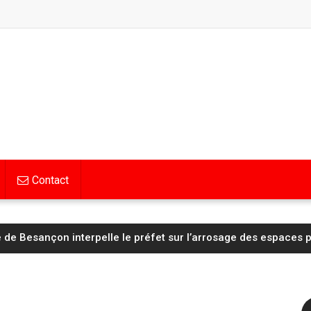
Contact
tienne : la sanction réduite au secteur 106