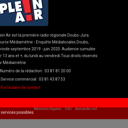
ein Air est la première radio régionale Doubs-Jura.
urce Médiamétrie - Enquête Médialocales Doubs,
riode septembre 2019 - juin 2020. Audience cumulée
r 13 ans et +, du lundi au vendredi.Tous droits réservés
r Médiamétrie.
Numéro de la rédaction : 03 81 81 20 00
Service commercial : 03 81 43 87 53
Formulaire de contact
Mentions légales
CGU
demande cnil
s services possibles.