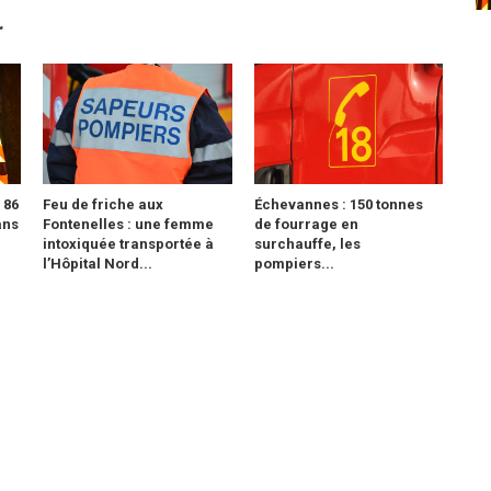
r
 86
Feu de friche aux
Échevannes : 150 tonnes
ans
Fontenelles : une femme
de fourrage en
intoxiquée transportée à
surchauffe, les
l’Hôpital Nord...
pompiers...