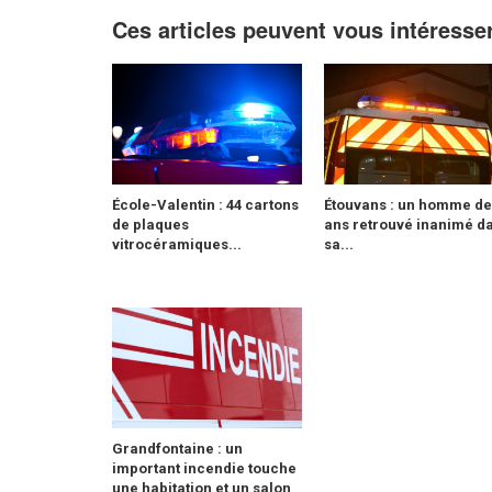
Ces articles peuvent vous intéresse
École-Valentin : 44 cartons
Étouvans : un homme de
de plaques
ans retrouvé inanimé d
vitrocéramiques...
sa...
Grandfontaine : un
important incendie touche
une habitation et un salon