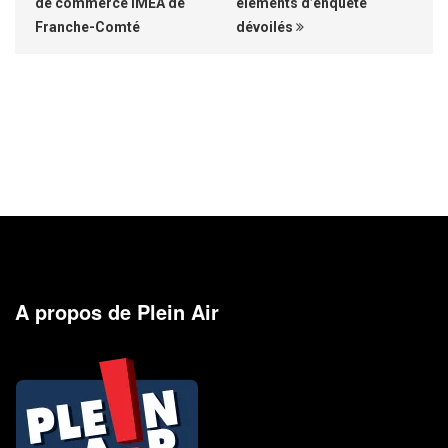
de commerce IMEA de
éléments d’enquête
Franche-Comté
dévoilés
A propos de Plein Air