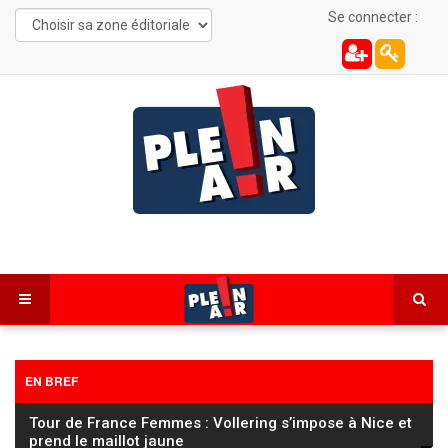
Se connecter :
EN BREF
Sécheresse : le Parti Communiste de Besançon
interpelle le préfet sur l’arrosage des espaces publics