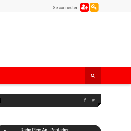
Se connecter :
Radio Plein Air - Pontarlier