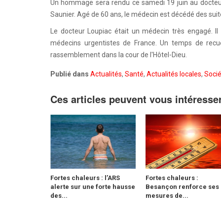
Un hommage sera rendu ce samedi 19 juin au docteur 
Saunier. Agé de 60 ans, le médecin est décédé des suite
Le docteur Loupiac était un médecin très engagé. Il 
médecins urgentistes de France. Un temps de recuei
rassemblement dans la cour de l'Hôtel-Dieu.
Publié dans
Actualités
,
Santé
,
Actualités locales
,
Soci
Ces articles peuvent vous intéresse
Fortes chaleurs : l’ARS
Fortes chaleurs :
alerte sur une forte hausse
Besançon renforce ses
des...
mesures de...