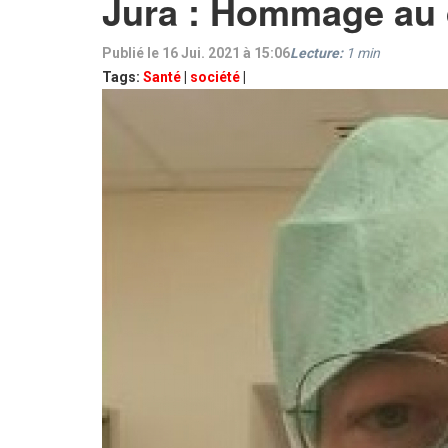
Jura : Hommage au 
Publié le 16 Jui. 2021 à 15:06
Lecture:
1
min
Tags:
Santé
|
société
|