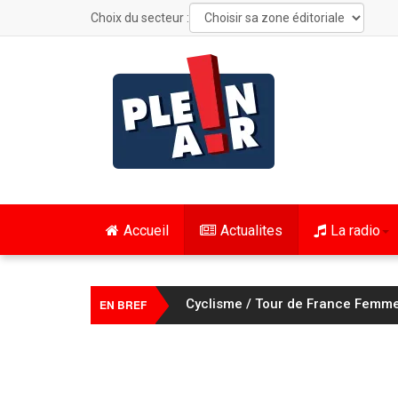
Choix du secteur :
Accueil
Actualites
La radio
Cyclisme / Tour de France Femmes
EN BREF