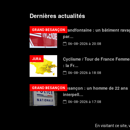
Dernières actualités
Grandfontaine : un bâtiment rava
GRAND BESANÇON
par…
06-08-2026 à 20:08
Cyclisme / Tour de France Femme
JURA
: la Fr…
06-08-2026 à 18:08
Besançon : un homme de 22 ans
GRAND BESANÇON
interpell…
06-08-2026 à 17:08
En visitant ce site,