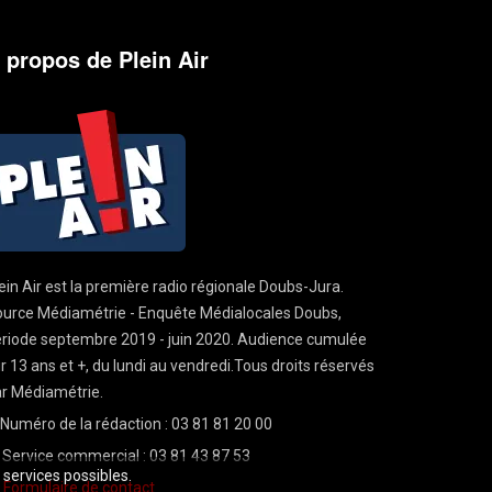
 propos de Plein Air
ein Air est la première radio régionale Doubs-Jura.
urce Médiamétrie - Enquête Médialocales Doubs,
riode septembre 2019 - juin 2020. Audience cumulée
r 13 ans et +, du lundi au vendredi.Tous droits réservés
r Médiamétrie.
Numéro de la rédaction : 03 81 81 20 00
Service commercial : 03 81 43 87 53
s services possibles.
Formulaire de contact