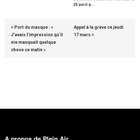
25 avril à...
Port du masque : «
Appel à la grève ce jeudi
J’avais l’impression qu’il
17 mars
me manquait quelque
chose ce matin »
A propos de Plein Air