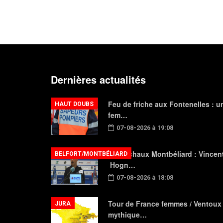
Dernières actualités
Feu de friche aux Fontenelles : u
HAUT DOUBS
fem…
07-08-2026 à 19:08
FC Sochaux Montbéliard : Vincen
BELFORT/MONTBÉLIARD
Hogn…
07-08-2026 à 18:08
Tour de France femmes / Ventoux
JURA
mythique…