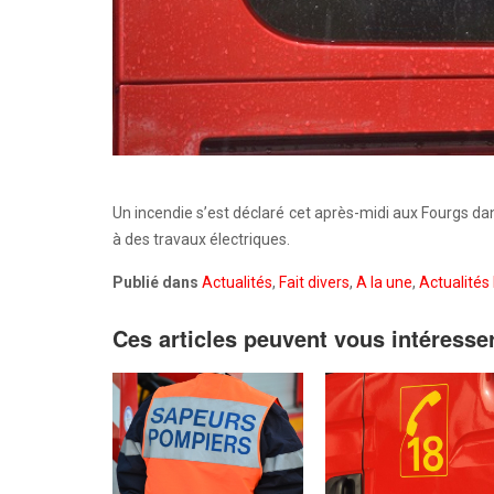
Un incendie s’est déclaré cet après-midi aux Fourgs dans
à des travaux électriques.
Publié dans
Actualités
,
Fait divers
,
A la une
,
Actualités 
Ces articles peuvent vous intéresse