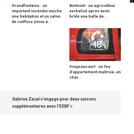
s
Grandfontaine : un
Belmont : un agriculteur
important incendie touche
verbalisé après avoir
une habitation et un salon
brûlé une balle de...
de coiffure (mise à...
Voujeaucourt : un feu
d’appartement maîtrisé, un
chat...
Sabrina Zazaï s’engage pour deux saisons
supplémentaires avec l’ESBF