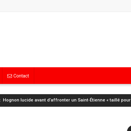
Contact
Hognon lucide avant d’affronter un Saint‑Étienne « taillé pour