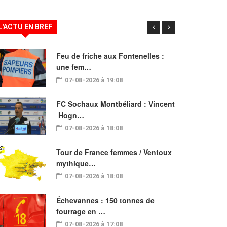
L'ACTU EN BREF
Feu de friche aux Fontenelles :
une fem…
07-08-2026 à 19:08
FC Sochaux Montbéliard : Vincent
Hogn…
07-08-2026 à 18:08
Tour de France femmes / Ventoux
mythique…
07-08-2026 à 18:08
Échevannes : 150 tonnes de
fourrage en …
07-08-2026 à 17:08