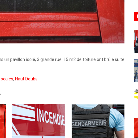
 un pavillon isolé, 3 grande rue. 15 m2 de toiture ont brûlé suite
locales
,
Haut Doubs
r