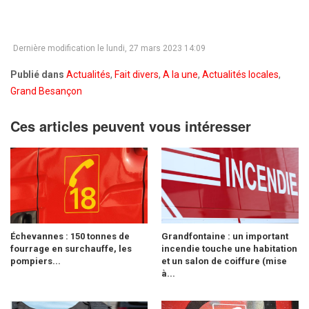
Dernière modification le lundi, 27 mars 2023 14:09
Publié dans
Actualités
,
Fait divers
,
A la une
,
Actualités locales
,
Grand Besançon
Ces articles peuvent vous intéresser
Échevannes : 150 tonnes de
Grandfontaine : un important
fourrage en surchauffe, les
incendie touche une habitation
pompiers...
et un salon de coiffure (mise
à...