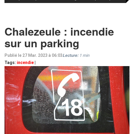
Chalezeule : incendie
sur un parking
Publié le 27 Mar. 2023 à 06:03
Lecture:
1
min
Tags:
incendie
|