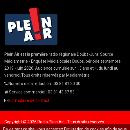
Plein Air est la première radio régionale Doubs-Jura. Source
Médiamétrie - Enquête Médialocales Doubs, période septembre
2019 - juin 2020. Audience cumulée sur 13 ans et +, du lundi au
vendredi.Tous droits réservés par Médiamétrie.
Numéro de la rédaction : 03 81 81 20 00
Service commercial : 03 81 43 87 53
Formulaire de contact
Copyright © 2026 Radio Plein Air - Tous droits réservés
En visitant ce site, vous acceptez l'utilisation de cookies afin de vous