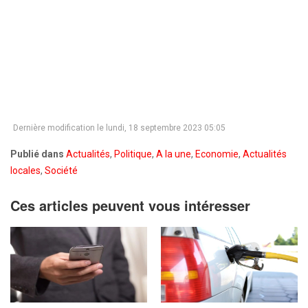
Dernière modification le lundi, 18 septembre 2023 05:05
Publié dans
Actualités
,
Politique
,
A la une
,
Economie
,
Actualités
locales
,
Société
Ces articles peuvent vous intéresser