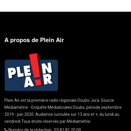
A propos de Plein Air
Plein Air est la première radio régionale Doubs-Jura. Source
Médiamétrie - Enquête Médialocales Doubs, période septembre
2019 - juin 2020. Audience cumulée sur 13 ans et +, du lundi au
vendredi.Tous droits réservés par Médiamétrie.
Numéro de la rédaction : 03 81 81 20 00