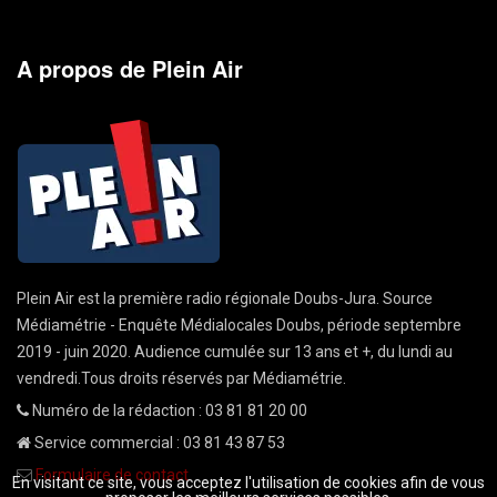
A propos de Plein Air
Plein Air est la première radio régionale Doubs-Jura. Source
Médiamétrie - Enquête Médialocales Doubs, période septembre
2019 - juin 2020. Audience cumulée sur 13 ans et +, du lundi au
vendredi.Tous droits réservés par Médiamétrie.
Numéro de la rédaction : 03 81 81 20 00
Service commercial : 03 81 43 87 53
Formulaire de contact
En visitant ce site, vous acceptez l'utilisation de cookies afin de vous