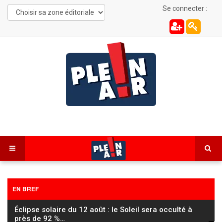
Se connecter :
EN BREF
Éclipse solaire du 12 août : le Soleil sera occulté à
près de 92 %
…