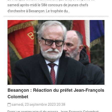
samedi après-midi le 58è concours de jeunes chefs
d’orchestre à Besançon. Le trophée du...
Besançon : Réaction du préfet Jean-François
Colombet
samedi, 23 septembre 2023 20:38
Dans un communiqué de presse, Jean-François Colombet,