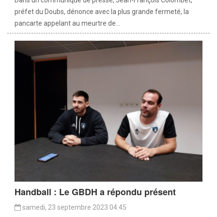
préfet du Doubs, dénonce avec la plus grande fermeté, la
pancarte appelant au meurtre de...
Handball : Le GBDH a répondu présent
samedi, 23 septembre 2023 04:45