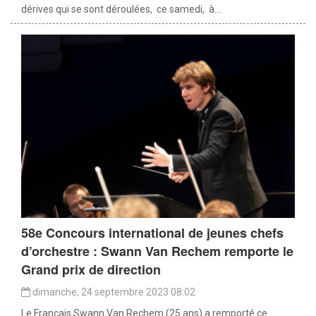
dérives qui se sont déroulées, ce samedi, à...
58e Concours international de jeunes chefs
d’orchestre : Swann Van Rechem remporte le
Grand prix de direction
dimanche, 24 septembre 2023 08:02
Le Français Swann Van Rechem (25 ans) a remporté ce