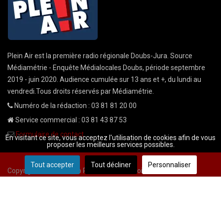
Plein Air est la première radio régionale Doubs-Jura. Source
Médiamétrie - Enquête Médialocales Doubs, période septembre
2019 - juin 2020. Audience cumulée sur 13 ans et +, du lundi au
vendredi.Tous droits réservés par Médiamétrie.
Numéro de la rédaction : 03 81 81 20 00
Service commercial : 03 81 43 87 53
Formulaire de contact
En visitant ce site, vous acceptez l'utilisation de cookies afin de vous
proposer les meilleurs services possibles.
Tout accepter
Tout décliner
Personnaliser
Copyright © 2026 Radio Plein Air - Tous droits réservés
Mentions légales
CGU
demande cnil