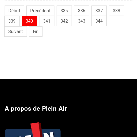
Début
Précédent
335
336
337
338
339
340
341
342
343
344
Suivant
Fin
A propos de Plein Air