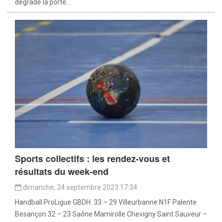
dégradé la porte...
Sports collectifs : les rendez-vous et
résultats du week-end
dimanche, 24 septembre 2023 17:34
Handball ProLigue GBDH 33 – 29 Villeurbanne N1F Palente
Besançon 32 – 23 Saône Mamirolle Chevigny Saint Sauveur –