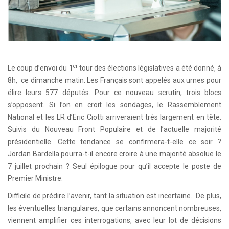
er
Le coup d’envoi du 1
tour des élections législatives a été donné, à
8h, ce dimanche matin. Les Français sont appelés aux urnes pour
élire leurs 577 députés. Pour ce nouveau scrutin, trois blocs
s’opposent. Si l’on en croit les sondages, le Rassemblement
National et les LR d’Eric Ciotti arriveraient très largement en tête.
Suivis du Nouveau Front Populaire et de l’actuelle majorité
présidentielle. Cette tendance se confirmera-t-elle ce soir ?
Jordan Bardella pourra-t-il encore croire à une majorité absolue le
7 juillet prochain ? Seul épilogue pour qu’il accepte le poste de
Premier Ministre.
Difficile de prédire l’avenir, tant la situation est incertaine. De plus,
les éventuelles triangulaires, que certains annoncent nombreuses,
viennent amplifier ces interrogations, avec leur lot de décisions