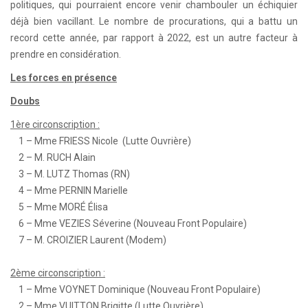
politiques, qui pourraient encore venir chambouler un échiquier
déjà bien vacillant. Le nombre de procurations, qui a battu un
record cette année, par rapport à 2022, est un autre facteur à
prendre en considération.
Les forces en présence
Doubs
1ère circonscription :
1 – Mme FRIESS Nicole (Lutte Ouvrière)
2 – M. RUCH Alain
3 – M. LUTZ Thomas (RN)
4 – Mme PERNIN Marielle
5 – Mme MORÉ Élisa
6 – Mme VEZIES Séverine (Nouveau Front Populaire)
7 – M. CROIZIER Laurent (Modem)
2ème circonscription :
1 – Mme VOYNET Dominique (Nouveau Front Populaire)
2 – Mme VUITTON Brigitte (Lutte Ouvrière)