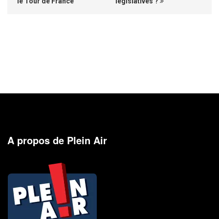
le Tour de France
législatives ?
A propos de Plein Air