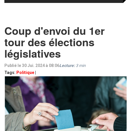
Coup d'envoi du 1er
tour des élections
législatives
Publié le 30 Jui. 2024 à 08:06
Lecture:
3
min
Tags:
Politique
|