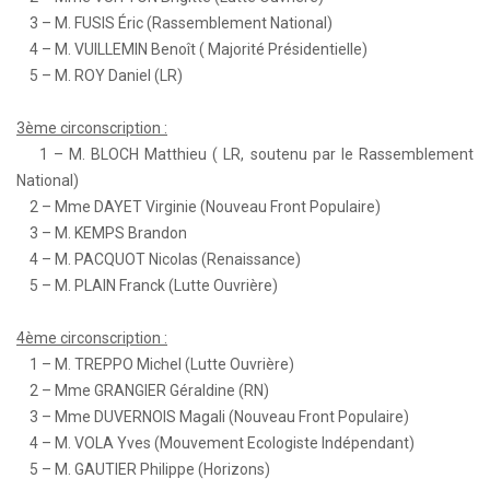
3 – M. FUSIS Éric (Rassemblement National)
4 – M. VUILLEMIN Benoît ( Majorité Présidentielle)
5 – M. ROY Daniel (LR)
3ème circonscription :
1 – M. BLOCH Matthieu ( LR, soutenu par le Rassemblement
National)
2 – Mme DAYET Virginie (Nouveau Front Populaire)
3 – M. KEMPS Brandon
4 – M. PACQUOT Nicolas (Renaissance)
5 – M. PLAIN Franck (Lutte Ouvrière)
4ème circonscription :
1 – M. TREPPO Michel (Lutte Ouvrière)
2 – Mme GRANGIER Géraldine (RN)
3 – Mme DUVERNOIS Magali (Nouveau Front Populaire)
4 – M. VOLA Yves (Mouvement Ecologiste Indépendant)
5 – M. GAUTIER Philippe (Horizons)