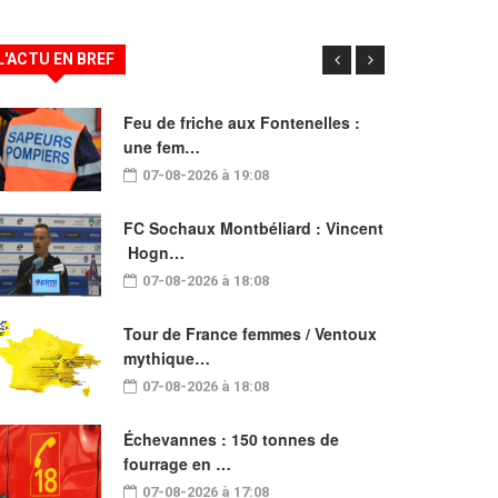
L'ACTU EN BREF
Feu de friche aux Fontenelles :
une fem…
07-08-2026 à 19:08
FC Sochaux Montbéliard : Vincent
Hogn…
07-08-2026 à 18:08
Tour de France femmes / Ventoux
mythique…
07-08-2026 à 18:08
Échevannes : 150 tonnes de
fourrage en …
07-08-2026 à 17:08