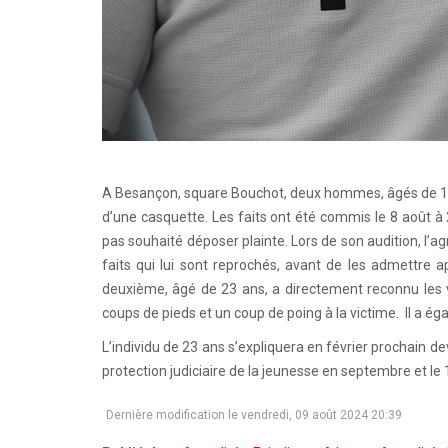
A Besançon, square Bouchot, deux hommes, âgés de 17 e
d’une casquette. Les faits ont été commis le 8 août à
pas souhaité déposer plainte. Lors de son audition, l’
faits qui lui sont reprochés, avant de les admettre 
deuxième, âgé de 23 ans, a directement reconnu les vi
coups de pieds et un coup de poing à la victime. Il a ég
L’individu de 23 ans s’expliquera en février prochain d
protection judiciaire de la jeunesse en septembre et le
Dernière modification le vendredi, 09 août 2024 20:39