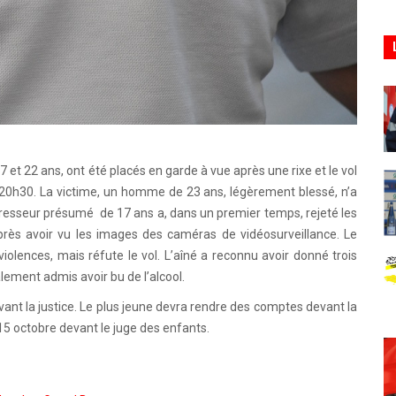
t 22 ans, ont été placés en garde à vue après une rixe et le vol
 20h30. La victime, un homme de 23 ans, légèrement blessé, n’a
agresseur présumé de 17 ans a, dans un premier temps, rejeté les
après avoir vu les images des caméras de vidéosurveillance. Le
olences, mais réfute le vol. L’aîné a reconnu avoir donné trois
alement admis avoir bu de l’alcool.
evant la justice. Le plus jeune devra rendre des comptes devant la
 15 octobre devant le juge des enfants.