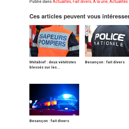
Publié dans
Actualités
,
Fait divers
,
A la une
,
Actualités 
Ces articles peuvent vous intéresse
Métabief : deux vététistes
Besançon : fait divers
blessés sur les...
Besançon : fait divers