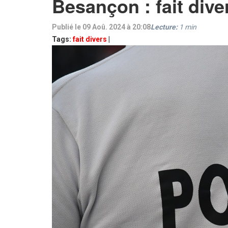
Besançon : fait dive
Publié le 09 Aoû. 2024 à 20:08
Lecture:
1
min
Tags:
fait divers
|