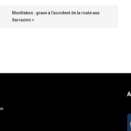
Montlebon : grave à l'accident de la route aux
Sarrazins
A
ne