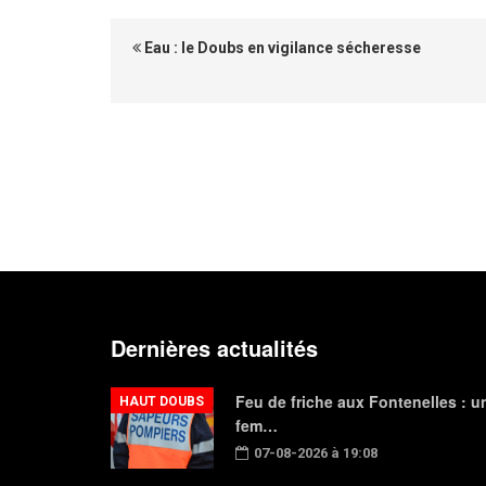
Eau : le Doubs en vigilance sécheresse
Dernières actualités
Feu de friche aux Fontenelles : u
HAUT DOUBS
fem…
07-08-2026 à 19:08