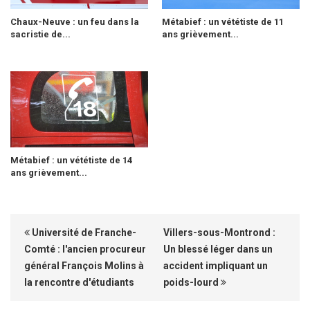
Chaux-Neuve : un feu dans la
Métabief : un vététiste de 11
sacristie de...
ans grièvement...
Métabief : un vététiste de 14
ans grièvement...
Université de Franche-
Villers-sous-Montrond :
Comté : l'ancien procureur
Un blessé léger dans un
général François Molins à
accident impliquant un
la rencontre d'étudiants
poids-lourd