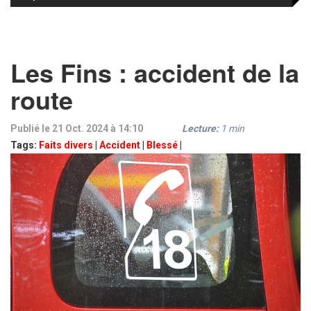
Les Fins : accident de la
route
Publié le 21 Oct. 2024 à 14:10
Lecture:
1
min
Tags:
Faits divers
|
Accident
|
Blessé
|