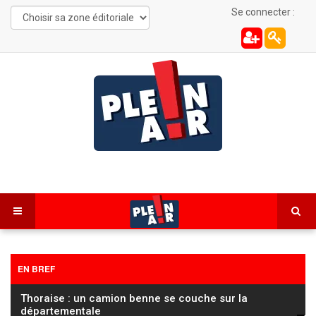
Se connecter :
EN BREF
Thoraise : un camion benne se couche sur la
départementale