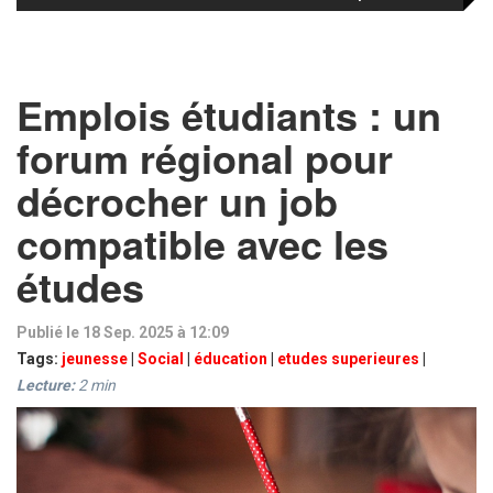
Emplois étudiants : un
forum régional pour
décrocher un job
compatible avec les
études
Publié le 18 Sep. 2025 à 12:09
Tags:
jeunesse
|
Social
|
éducation
|
etudes superieures
|
Lecture:
2
min