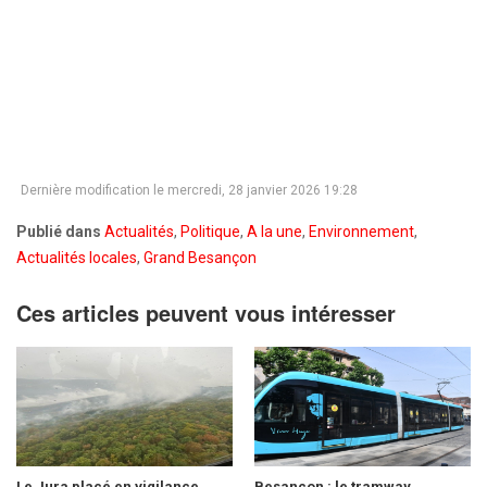
Dernière modification le mercredi, 28 janvier 2026 19:28
Publié dans
Actualités
,
Politique
,
A la une
,
Environnement
,
Actualités locales
,
Grand Besançon
Ces articles peuvent vous intéresser
Le Jura placé en vigilance
Besançon : le tramway