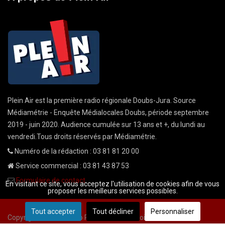
Plein Air est la première radio régionale Doubs-Jura. Source
Médiamétrie - Enquête Médialocales Doubs, période septembre
2019 - juin 2020. Audience cumulée sur 13 ans et +, du lundi au
vendredi.Tous droits réservés par Médiamétrie.
Numéro de la rédaction : 03 81 81 20 00
Service commercial : 03 81 43 87 53
Formulaire de contact
En visitant ce site, vous acceptez l'utilisation de cookies afin de vous
proposer les meilleurs services possibles.
Tout accepter
Tout décliner
Personnaliser
Copyright © 2026 Radio Plein Air - Tous droits réservés