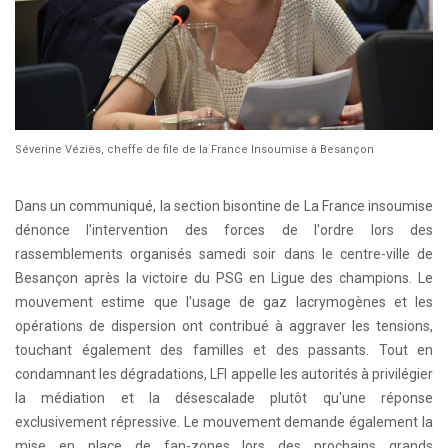
Séverine Véziès, cheffe de file de la France Insoumise à Besançon
Dans un communiqué, la section bisontine de La France insoumise
dénonce l'intervention des forces de l'ordre lors des
rassemblements organisés samedi soir dans le centre-ville de
Besançon après la victoire du PSG en Ligue des champions. Le
mouvement estime que l'usage de gaz lacrymogènes et les
opérations de dispersion ont contribué à aggraver les tensions,
touchant également des familles et des passants. Tout en
condamnant les dégradations, LFI appelle les autorités à privilégier
la médiation et la désescalade plutôt qu'une réponse
exclusivement répressive. Le mouvement demande également la
mise en place de fan-zones lors des prochains grands