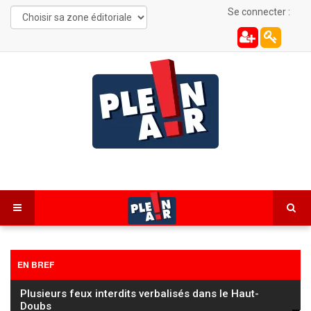
Se connecter :
EN BREF
Plusieurs feux interdits verbalisés dans le Haut-
Doubs