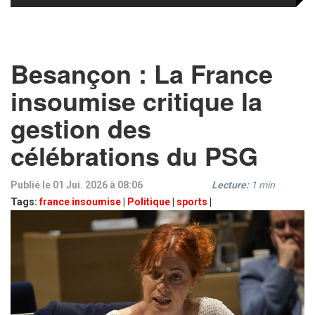
Besançon : La France
insoumise critique la
gestion des
célébrations du PSG
Publié le 01 Jui. 2026 à 08:06
Lecture:
1
min
Tags:
france insoumise
|
Politique
|
sports
|